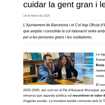
cuidar la gent gran i
19 de febrer de
2026
L’Ajuntament de Barcelona i el Col·legi Oficial d
que amplia i consolida la col·laboració entre ambd
per a les persones grans i les cuidadores.
La sig
Estrat
Borja
reptes
ciutat.
El con
2025-2030, així com en el Pla d’Actuació Municipal, qu
remarca que aquesta política vol
reconèixer el valor 
d’agents socials. La iniciativa també connecta amb la