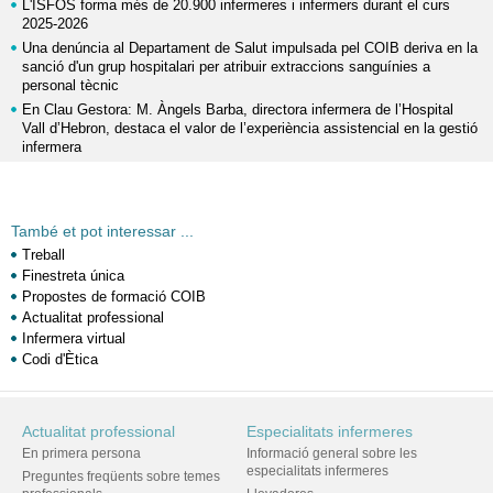
L'ISFOS forma més de 20.900 infermeres i infermers durant el curs
2025-2026
Una denúncia al Departament de Salut impulsada pel COIB deriva en la
sanció d'un grup hospitalari per atribuir extraccions sanguínies a
personal tècnic
En Clau Gestora: M. Àngels Barba, directora infermera de l’Hospital
Vall d’Hebron, destaca el valor de l’experiència assistencial en la gestió
infermera
També et pot interessar ...
Treball
Finestreta única
Propostes de formació COIB
Actualitat professional
Infermera virtual
Codi d'Ètica
Actualitat professional
Especialitats infermeres
En primera persona
Informació general sobre les
especialitats infermeres
Preguntes freqüents sobre temes