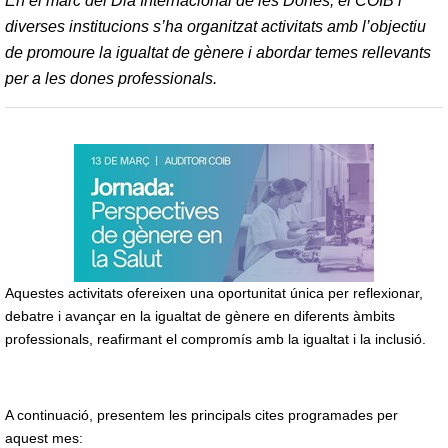
En el marc del Dia Internacional de les Dones, el COIB i
diverses institucions s’ha organitzat activitats amb l’objectiu
de promoure la igualtat de gènere i abordar temes rellevants
per a les dones professionals.
Aquestes activitats ofereixen una oportunitat única per reflexionar,
debatre i avançar en la igualtat de gènere en diferents àmbits
professionals, reafirmant el compromís amb la igualtat i la inclusió.
A continuació, presentem les principals cites programades per
aquest mes: