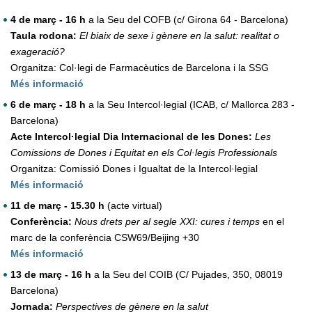
4 de març - 16 h
a la
Seu del COFB (c/ Girona 64 - Barcelona)
Taula rodona:
El biaix de sexe i gènere en la salut: realitat o
exageració?
Organitza: Col·legi de Farmacèutics de Barcelona i la SSG
Més informació
6 de març - 18 h
a la Seu Intercol·legial (ICAB, c/ Mallorca 283 -
Barcelona)
Acte Intercol·legial Dia Internacional de les Dones:
Les
Comissions de Dones i Equitat en els Col·legis Professionals
Organitza: Comissió Dones i Igualtat de la Intercol·legial
Més informació
11 de març - 15.30 h
(acte virtual)
Conferència:
Nous drets per al segle XXI: cures i temps
en el
marc de la conferència CSW69/Beijing +30
Més informació
13 de març - 16 h
a la Seu del COIB (C/ Pujades, 350, 08019
Barcelona)
Jornada:
Perspectives de gènere en la salut