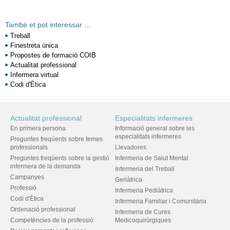
També et pot interessar ...
Treball
Finestreta única
Propostes de formació COIB
Actualitat professional
Infermera virtual
Codi d'Ètica
Actualitat professional
Especialitats infermeres
En primera persona
Informació general sobre les
especialitats infermeres
Preguntes freqüents sobre temes
professionals
Llevadores
Preguntes freqüents sobre la gestió
Infermeria de Salut Mental
infermera de la demanda
Infermeria del Treball
Campanyes
Geriàtrica
Professió
Infermeria Pediàtrica
Codi d'Ètica
Infermeria Familiar i Comunitària
Ordenació professional
Infermeria de Cures
Competències de la professió
Medicoquirúrgiques