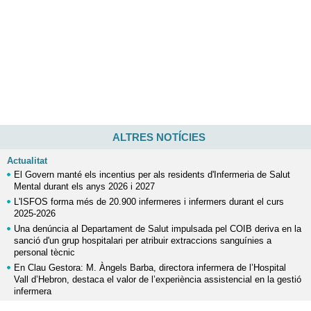
ALTRES NOTÍCIES
Actualitat
El Govern manté els incentius per als residents d'Infermeria de Salut
Mental durant els anys 2026 i 2027
L'ISFOS forma més de 20.900 infermeres i infermers durant el curs
2025-2026
Una denúncia al Departament de Salut impulsada pel COIB deriva en la
sanció d'un grup hospitalari per atribuir extraccions sanguínies a
personal tècnic
En Clau Gestora: M. Àngels Barba, directora infermera de l’Hospital
Vall d’Hebron, destaca el valor de l’experiència assistencial en la gestió
infermera