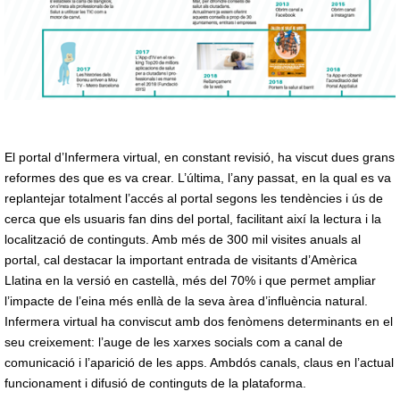
El portal d’Infermera virtual, en constant revisió, ha viscut dues grans
reformes des que es va crear. L’última, l’any passat, en la qual es va
replantejar totalment l’accés al portal segons les tendències i ús de
cerca que els usuaris fan dins del portal, facilitant així la lectura i la
localització de continguts. Amb més de 300 mil visites anuals al
portal, cal destacar la important entrada de visitants d’Amèrica
Llatina en la versió en castellà, més del 70% i que permet ampliar
l’impacte de l’eina més enllà de la seva àrea d’influència natural.
Infermera virtual ha conviscut amb dos fenòmens determinants en el
seu creixement: l’auge de les xarxes socials com a canal de
comunicació i l’aparició de les apps. Ambdós canals, claus en l’actual
funcionament i difusió de continguts de la plataforma.