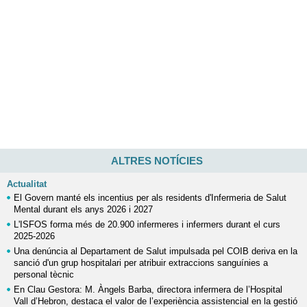
ALTRES NOTÍCIES
Actualitat
El Govern manté els incentius per als residents d'Infermeria de Salut
Mental durant els anys 2026 i 2027
L'ISFOS forma més de 20.900 infermeres i infermers durant el curs
2025-2026
Una denúncia al Departament de Salut impulsada pel COIB deriva en la
sanció d'un grup hospitalari per atribuir extraccions sanguínies a
personal tècnic
En Clau Gestora: M. Àngels Barba, directora infermera de l’Hospital
Vall d’Hebron, destaca el valor de l’experiència assistencial en la gestió