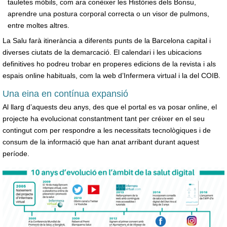
tauletes mòbils, com ara conèixer les Històries dels Bonsu,
aprendre una postura corporal correcta o un visor de pulmons,
entre moltes altres.
La Salu farà itinerància a diferents punts de la Barcelona capital i
diverses ciutats de la demarcació. El calendari i les ubicacions
definitives ho podreu trobar en properes edicions de la revista i als
espais online habituals, com la web d’Infermera virtual i la del COIB.
Una eina en contínua expansió
Al llarg d’aquests deu anys, des que el portal es va posar online, el
projecte ha evolucionat constantment tant per créixer en el seu
contingut com per respondre a les necessitats tecnològiques i de
consum de la informació que han anat arribant durant aquest
període.