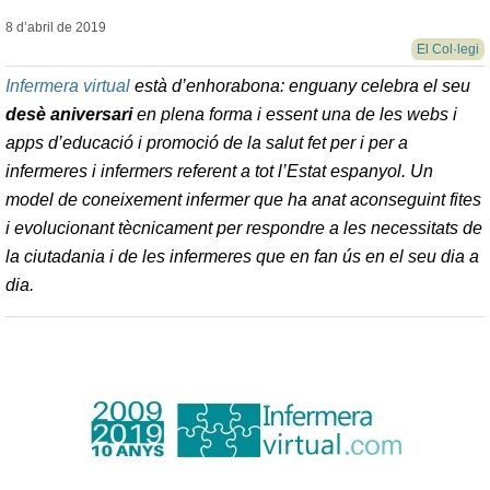
8 d’abril de
2019
El Col·legi
Infermera virtual
està d’enhorabona: enguany celebra el seu
desè aniversari
en plena forma i essent una de les webs i
apps d’educació i promoció de la salut fet per i per a
infermeres i infermers referent a tot l’Estat espanyol. Un
model de coneixement infermer que ha anat aconseguint fites
i evolucionant tècnicament per respondre a les necessitats de
la ciutadania i de les infermeres que en fan ús en el seu dia a
dia.