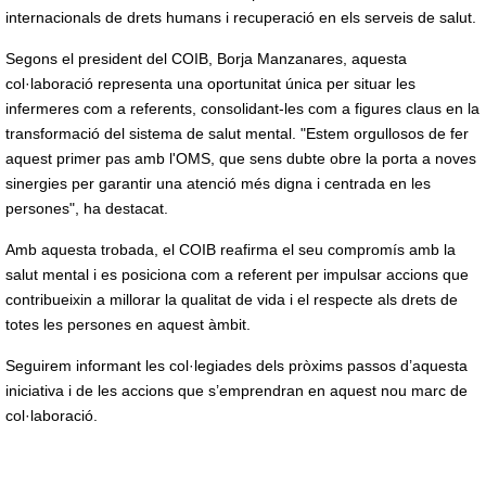
internacionals de drets humans i recuperació en els serveis de salut.
Segons el president del COIB, Borja Manzanares, aquesta
col·laboració representa una oportunitat única per situar les
infermeres com a referents, consolidant-les com a figures claus en la
transformació del sistema de salut mental. "Estem orgullosos de fer
aquest primer pas amb l'OMS, que sens dubte obre la porta a noves
sinergies per garantir una atenció més digna i centrada en les
persones", ha destacat.
Amb aquesta trobada, el COIB reafirma el seu compromís amb la
salut mental i es posiciona com a referent per impulsar accions que
contribueixin a millorar la qualitat de vida i el respecte als drets de
totes les persones en aquest àmbit.
Seguirem informant les col·legiades dels pròxims passos d’aquesta
iniciativa i de les accions que s’emprendran en aquest nou marc de
col·laboració.