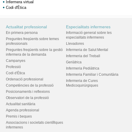
Infermera virtual
Codi d'Ètica
Actualitat professional
Especialitats infermeres
En primera persona
Informació general sobre les
especialitats infermeres
Preguntes freqüents sobre temes
professionals
Llevadores
Preguntes freqüents sobre la gestió
Infermeria de Salut Mental
infermera de la demanda
Infermeria del Treball
Campanyes
Geriàtrica
Professió
Infermeria Pediàtrica
Codi d'Ètica
Infermeria Familiar i Comunitària
Ordenació professional
Infermeria de Cures
Competències de la professió
Medicoquirúrgiques
Posicionaments i reflexions
Observatori de la professió
Actualitat sanitària
Agenda professional
Premis i beques
Associacions i societats científiques
infermeres