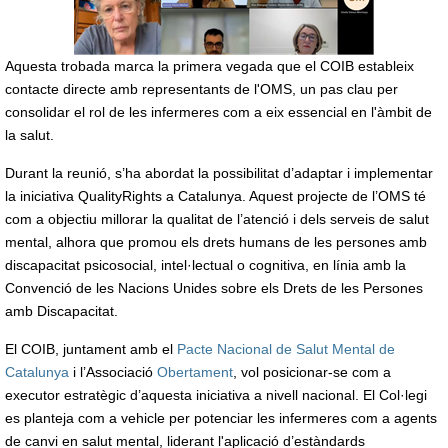
Aquesta trobada marca la primera vegada que el COIB estableix
contacte directe amb representants de l'OMS, un pas clau per
consolidar el rol de les infermeres com a eix essencial en l'àmbit de
la salut.
Durant la reunió, s’ha abordat la possibilitat d’adaptar i implementar
la iniciativa QualityRights a Catalunya. Aquest projecte de l’OMS té
com a objectiu millorar la qualitat de l’atenció i dels serveis de salut
mental, alhora que promou els drets humans de les persones amb
discapacitat psicosocial, intel·lectual o cognitiva, en línia amb la
Convenció de les Nacions Unides sobre els Drets de les Persones
amb Discapacitat.
El COIB, juntament amb el
Pacte Nacional de Salut Mental de
Catalunya
i l’Associació
Obertament
, vol posicionar-se com a
executor estratègic d’aquesta iniciativa a nivell nacional. El Col·legi
es planteja com a vehicle per potenciar les infermeres com a agents
de canvi en salut mental, liderant l'aplicació d’estàndards