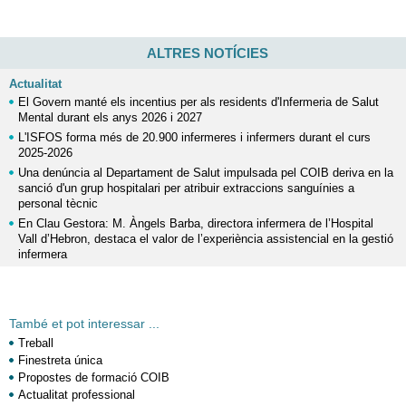
ALTRES NOTÍCIES
Actualitat
El Govern manté els incentius per als residents d'Infermeria de Salut
Mental durant els anys 2026 i 2027
L'ISFOS forma més de 20.900 infermeres i infermers durant el curs
2025-2026
Una denúncia al Departament de Salut impulsada pel COIB deriva en la
sanció d'un grup hospitalari per atribuir extraccions sanguínies a
personal tècnic
En Clau Gestora: M. Àngels Barba, directora infermera de l’Hospital
Vall d’Hebron, destaca el valor de l’experiència assistencial en la gestió
infermera
També et pot interessar ...
Treball
Finestreta única
Propostes de formació COIB
Actualitat professional