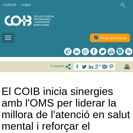
contacte
mapa
Àrea personal
Toggle
navigation
Compartir
El COIB inicia sinergies
amb l'OMS per liderar la
millora de l'atenció en salut
mental i reforçar el