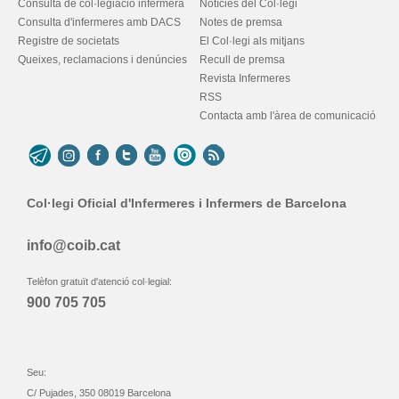
Consulta de col·legiació infermera
Notícies del Col·legi
Consulta d'infermeres amb DACS
Notes de premsa
Registre de societats
El Col·legi als mitjans
Queixes, reclamacions i denúncies
Recull de premsa
Revista Infermeres
RSS
Contacta amb l'àrea de comunicació
Col·legi Oficial d'Infermeres i Infermers de Barcelona
info@coib.cat
Telèfon gratuït d'atenció col·legial:
900 705 705
Seu:
C/ Pujades, 350 08019 Barcelona