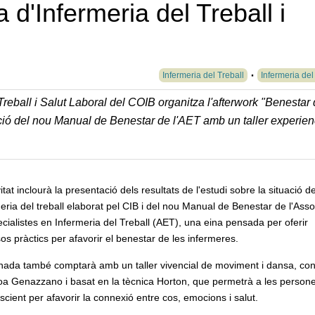
 d'Infermeria del Treball i
Infermeria del Treball
Infermeria del
 Treball i Salut Laboral del COIB organitza l'afterwork "Benestar
ió del nou Manual de Benestar de l'AET amb un taller experien
vitat inclourà la presentació dels resultats de l'estudi sobre la situació de
eria del treball elaborat pel CIB i del nou Manual de Benestar de l'Asso
cialistes en Infermeria del Treball (AET), una eina pensada per oferir
os pràctics per afavorir el benestar de les infermeres.
rnada també comptarà amb un taller vivencial de moviment i dansa, con
oa Genazzano i basat en la tècnica Horton, que permetrà a les person
cient per afavorir la connexió entre cos, emocions i salut.