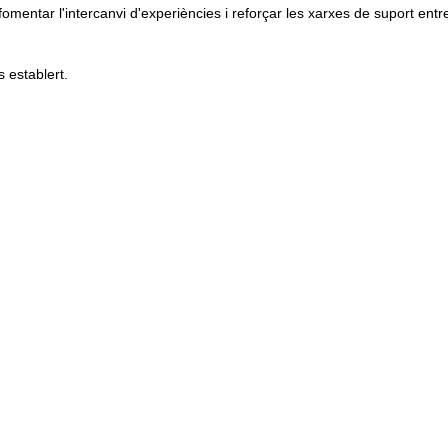
omentar l'intercanvi d'experiències i reforçar les xarxes de suport entr
s establert.