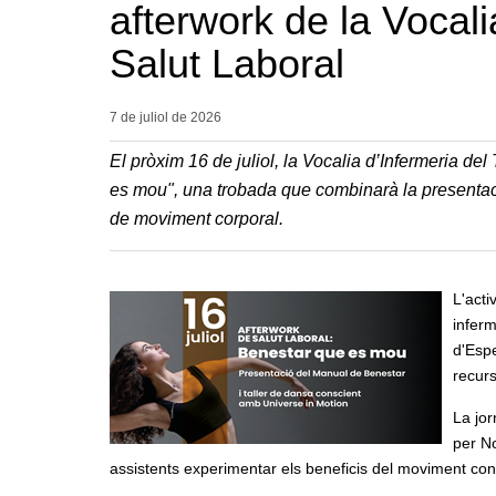
afterwork de la Vocalia
Salut Laboral
7 de juliol de
2026
El pròxim 16 de juliol, la Vocalia d’Infermeria del
es mou", una trobada que combinarà la presentac
de moviment corporal.
L'acti
inferm
d'Espe
recurs
La jo
per N
assistents experimentar els beneficis del moviment cons