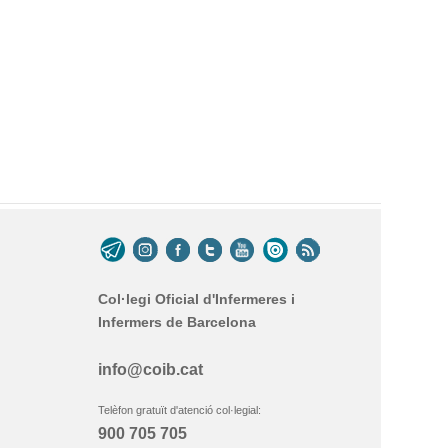
Col·legi Oficial d'Infermeres i
Infermers de Barcelona
info@coib.cat
Telèfon gratuït d'atenció col·legial:
900 705 705