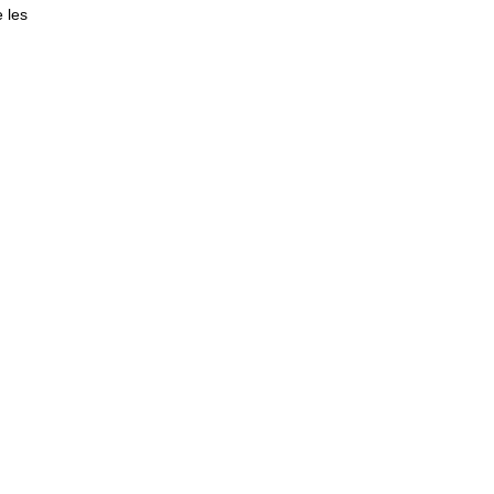
e les