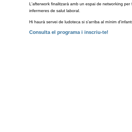
L'afterwork finalitzarà amb un espai de networking per f
infermeres de salut laboral.
Hi haurà servei de ludoteca si s'arriba al mínim d'infant
Consulta el programa i inscriu-te!