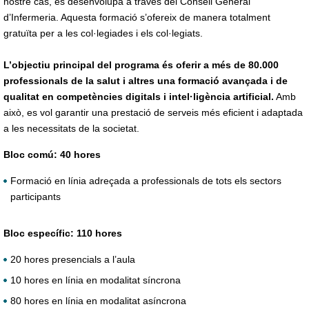
nostre cas, es desenvolupa a través del Consell General
d’Infermeria. Aquesta formació s’ofereix de manera totalment
gratuïta per a les col·legiades i els col·legiats.
L’objectiu principal del programa és oferir a més de 80.000
professionals de la salut i altres una formació avançada i de
qualitat en competències digitals i intel·ligència artificial.
Amb
això, es vol garantir una prestació de serveis més eficient i adaptada
a les necessitats de la societat.
Bloc comú: 40 hores
Formació en línia adreçada a professionals de tots els sectors
participants
Bloc específic: 110 hores
20 hores presencials a l’aula
10 hores en línia en modalitat síncrona
80 hores en línia en modalitat asíncrona