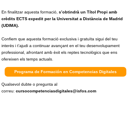
En finalitzar aquesta formació,
s’obtindrà un Títol Propi amb
crèdits ECTS expedit per la Universitat a Distància de Madrid
(UDIMA).
Confiem que aquesta formació exclusiva i gratuïta sigui del teu
interès i t’ajudi a continuar avançant en el teu desenvolupament
professional, afrontant amb èxit els reptes tecnològics que ens
ofereixen els temps actuals.
Programa de Formación en Competencias Digitales
Qualsevol dubte o pregunta al
correu:
cursocompetenciasdigitales@isfos.com