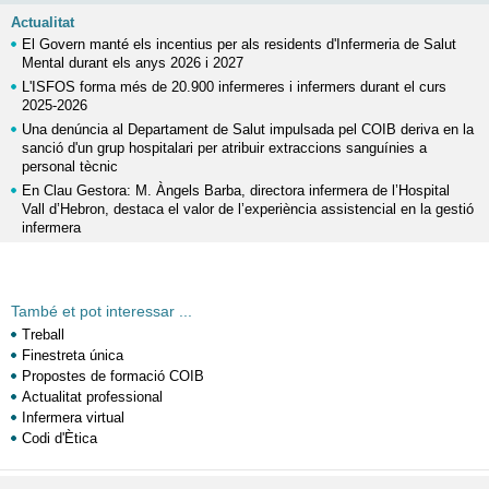
Actualitat
El Govern manté els incentius per als residents d'Infermeria de Salut
Mental durant els anys 2026 i 2027
L'ISFOS forma més de 20.900 infermeres i infermers durant el curs
2025-2026
Una denúncia al Departament de Salut impulsada pel COIB deriva en la
sanció d'un grup hospitalari per atribuir extraccions sanguínies a
personal tècnic
En Clau Gestora: M. Àngels Barba, directora infermera de l’Hospital
Vall d’Hebron, destaca el valor de l’experiència assistencial en la gestió
infermera
També et pot interessar ...
Treball
Finestreta única
Propostes de formació COIB
Actualitat professional
Infermera virtual
Codi d'Ètica