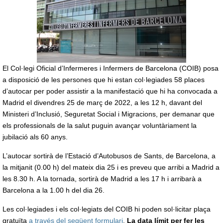
El Col·legi Oficial d’Infermeres i Infermers de Barcelona (COIB) posa
a disposició de les persones que hi estan col·legiades 58 places
d’autocar per poder assistir a la manifestació que hi ha convocada a
Madrid el divendres 25 de març de 2022, a les 12 h, davant del
Ministeri d’Inclusió, Seguretat Social i Migracions, per demanar que
els professionals de la salut puguin avançar voluntàriament la
jubilació als 60 anys.
L’autocar sortirà de l’Estació d’Autobusos de Sants, de Barcelona, a
la mitjanit (0.00 h) del mateix dia 25 i es preveu que arribi a Madrid a
les 8.30 h. A la tornada, sortirà de Madrid a les 17 h i arribarà a
Barcelona a la 1.00 h del dia 26.
Les col·legiades i els col·legiats del COIB hi poden sol·licitar plaça
gratuïta
a través del següent formulari
.
La data límit per fer les