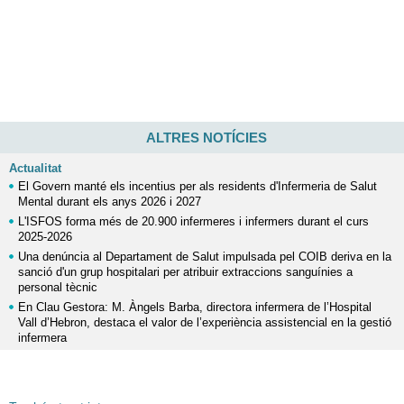
ALTRES NOTÍCIES
Actualitat
El Govern manté els incentius per als residents d'Infermeria de Salut
Mental durant els anys 2026 i 2027
L'ISFOS forma més de 20.900 infermeres i infermers durant el curs
2025-2026
Una denúncia al Departament de Salut impulsada pel COIB deriva en la
sanció d'un grup hospitalari per atribuir extraccions sanguínies a
personal tècnic
En Clau Gestora: M. Àngels Barba, directora infermera de l’Hospital
Vall d’Hebron, destaca el valor de l’experiència assistencial en la gestió
infermera