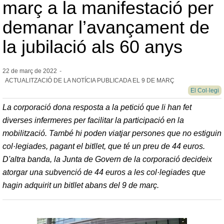
març a la manifestació per
demanar l’avançament de
la jubilació als 60 anys
22 de març de
2022
-
ACTUALITZACIÓ DE LA NOTÍCIA PUBLICADA EL 9 DE MARÇ
El Col·legi
La corporació dona resposta a la petició que li han fet
diverses infermeres per facilitar la participació en la
mobilització. També hi poden viatjar persones que no estiguin
col·legiades, pagant el bitllet, que té un preu de 44 euros.
D'altra banda, la Junta de Govern de la corporació decideix
atorgar una subvenció de 44 euros a les col·legiades que
hagin adquirit un bitllet abans del 9 de març.