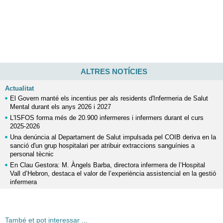
ALTRES NOTÍCIES
Actualitat
El Govern manté els incentius per als residents d'Infermeria de Salut
Mental durant els anys 2026 i 2027
L'ISFOS forma més de 20.900 infermeres i infermers durant el curs
2025-2026
Una denúncia al Departament de Salut impulsada pel COIB deriva en la
sanció d'un grup hospitalari per atribuir extraccions sanguínies a
personal tècnic
En Clau Gestora: M. Àngels Barba, directora infermera de l’Hospital
Vall d’Hebron, destaca el valor de l’experiència assistencial en la gestió
infermera
També et pot interessar ...