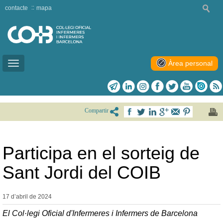
contacte
mapa
Àrea personal
Toggle
navigation
Compartir
Participa en el sorteig de
Sant Jordi del COIB
17 d’abril de
2024
El Col·legi Oficial d'Infermeres i Infermers de Barcelona