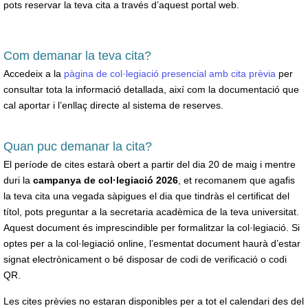
pots reservar la teva cita a través d’aquest portal web.
Com demanar la teva cita?
Accedeix a la
pàgina de col·legiació presencial amb cita prèvia
per
consultar tota la informació detallada, així com la documentació que
cal aportar i l’enllaç directe al sistema de reserves.
Quan puc demanar la cita?
El període de cites estarà obert a partir del dia 20 de maig i mentre
duri la
campanya de col·legiació 2026
, et recomanem que agafis
la teva cita una vegada sàpigues el dia que tindràs el certificat del
títol, pots preguntar a la secretaria acadèmica de la teva universitat.
Aquest document és imprescindible per formalitzar la col·legiació. Si
optes per a la col·legiació online, l’esmentat document haurà d’estar
signat electrònicament o bé disposar de codi de verificació o codi
QR.
Les cites prèvies no estaran disponibles per a tot el calendari des del