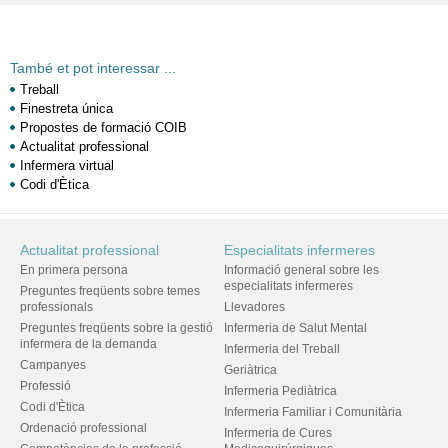
També et pot interessar ...
Treball
Finestreta única
Propostes de formació COIB
Actualitat professional
Infermera virtual
Codi d'Ètica
Actualitat professional
Especialitats infermeres
En primera persona
Informació general sobre les
especialitats infermeres
Preguntes freqüents sobre temes
professionals
Llevadores
Preguntes freqüents sobre la gestió
Infermeria de Salut Mental
infermera de la demanda
Infermeria del Treball
Campanyes
Geriàtrica
Professió
Infermeria Pediàtrica
Codi d'Ètica
Infermeria Familiar i Comunitària
Ordenació professional
Infermeria de Cures