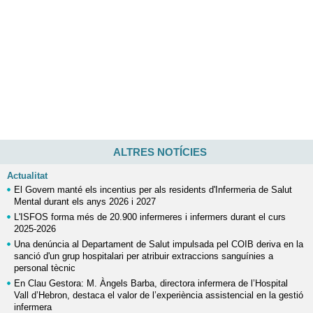
ALTRES NOTÍCIES
Actualitat
El Govern manté els incentius per als residents d'Infermeria de Salut
Mental durant els anys 2026 i 2027
L'ISFOS forma més de 20.900 infermeres i infermers durant el curs
2025-2026
Una denúncia al Departament de Salut impulsada pel COIB deriva en la
sanció d'un grup hospitalari per atribuir extraccions sanguínies a
personal tècnic
En Clau Gestora: M. Àngels Barba, directora infermera de l’Hospital
Vall d’Hebron, destaca el valor de l’experiència assistencial en la gestió
infermera