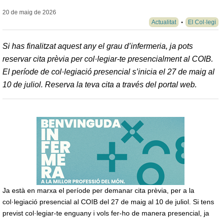
20 de maig de
2026
Actualitat
El Col·legi
Si has finalitzat aquest any el grau d’infermeria, ja pots
reservar cita prèvia per col·legiar-te presencialment al COIB.
El període de col·legiació presencial s’inicia el 27 de maig al
10 de juliol. Reserva la teva cita a través del portal web.
Ja està en marxa el període per demanar cita prèvia, per a la
col·legiació presencial al COIB del 27 de maig al 10 de juliol. Si tens
previst col·legiar-te enguany i vols fer-ho de manera presencial, ja