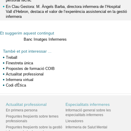
personal tècnic
En Clau Gestora: M. Àngels Barba, directora infermera de l’Hospital
Vall d’Hebron, destaca el valor de l’experiència assistencial en la gestió
infermera
Et suggerim aquest contingut
Banc Imatges Infermeres
També et pot interessar ...
Treball
Finestreta única
Propostes de formació COIB
Actualitat professional
Infermera virtual
Codi d'Ètica
Actualitat professional
Especialitats infermeres
En primera persona
Informació general sobre les
especialitats infermeres
Preguntes freqüents sobre temes
professionals
Llevadores
Preguntes freqüents sobre la gestió
Infermeria de Salut Mental