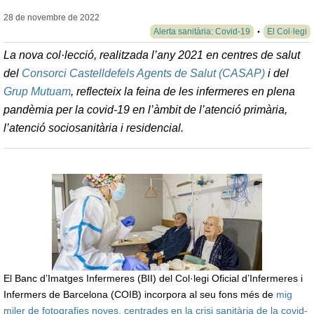
28 de novembre de
2022
Alerta sanitària: Covid-19
El Col·legi
La nova col·lecció, realitzada l’any 2021 en centres de salut
del
Consorci Castelldefels Agents de Salut (CASAP)
i del
Grup Mutuam
, reflecteix la feina de les infermeres en plena
pandèmia per la covid-19 en l’àmbit de l’atenció primària,
l’atenció sociosanitària i residencial.
El Banc d’Imatges Infermeres (BII) del Col·legi Oficial d’Infermeres i
Infermers de Barcelona (COIB) incorpora al seu fons més de
mig
miler de fotografies noves, centrades en la crisi sanitària de la covid-