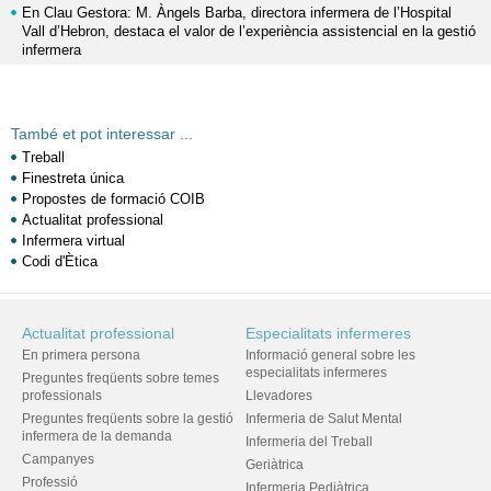
En Clau Gestora: M. Àngels Barba, directora infermera de l’Hospital
Vall d’Hebron, destaca el valor de l’experiència assistencial en la gestió
infermera
També et pot interessar ...
Treball
Finestreta única
Propostes de formació COIB
Actualitat professional
Infermera virtual
Codi d'Ètica
Actualitat professional
Especialitats infermeres
En primera persona
Informació general sobre les
especialitats infermeres
Preguntes freqüents sobre temes
professionals
Llevadores
Preguntes freqüents sobre la gestió
Infermeria de Salut Mental
infermera de la demanda
Infermeria del Treball
Campanyes
Geriàtrica
Professió
Infermeria Pediàtrica