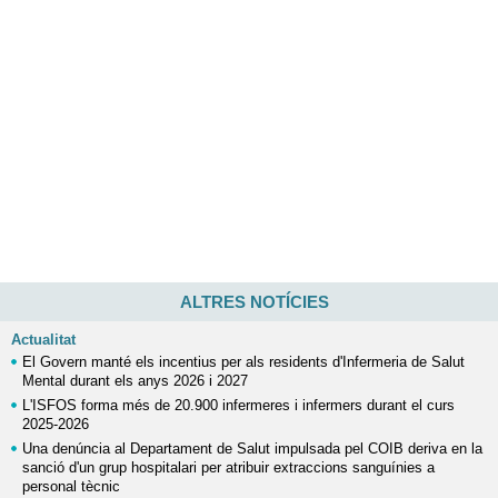
ALTRES NOTÍCIES
Actualitat
El Govern manté els incentius per als residents d'Infermeria de Salut
Mental durant els anys 2026 i 2027
L'ISFOS forma més de 20.900 infermeres i infermers durant el curs
2025-2026
Una denúncia al Departament de Salut impulsada pel COIB deriva en la
sanció d'un grup hospitalari per atribuir extraccions sanguínies a
personal tècnic