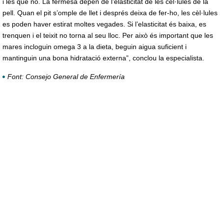
i les que no. La fermesa depèn de l’elasticitat de les cèl·lules de la
pell. Quan el pit s’omple de llet i després deixa de fer-ho, les cèl·lules
es poden haver estirat moltes vegades. Si l’elasticitat és baixa, es
trenquen i el teixit no torna al seu lloc. Per això és important que les
mares incloguin omega 3 a la dieta, beguin aigua suficient i
mantinguin una bona hidratació externa”, conclou la especialista.
Font: Consejo General de Enfermería