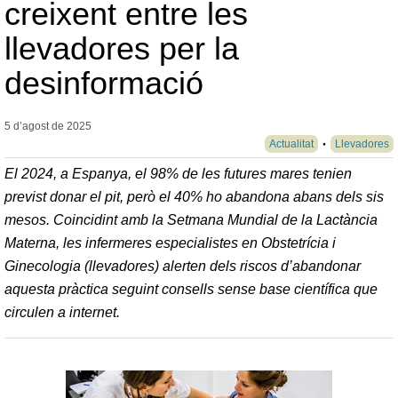
creixent entre les
llevadores per la
desinformació
5 d’agost de
2025
Actualitat
Llevadores
El 2024, a Espanya, el 98% de les futures mares tenien
previst donar el pit, però el 40% ho abandona abans dels sis
mesos. Coincidint amb la Setmana Mundial de la Lactància
Materna, les infermeres especialistes en Obstetrícia i
Ginecologia (llevadores) alerten dels riscos d’abandonar
aquesta pràctica seguint consells sense base científica que
circulen a internet.