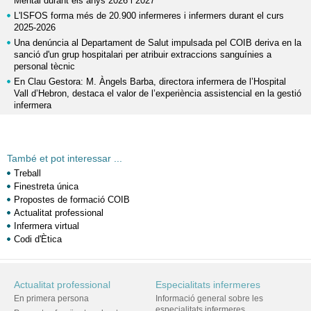
Mental durant els anys 2026 i 2027
L'ISFOS forma més de 20.900 infermeres i infermers durant el curs
2025-2026
Una denúncia al Departament de Salut impulsada pel COIB deriva en la
sanció d'un grup hospitalari per atribuir extraccions sanguínies a
personal tècnic
En Clau Gestora: M. Àngels Barba, directora infermera de l’Hospital
Vall d’Hebron, destaca el valor de l’experiència assistencial en la gestió
infermera
També et pot interessar ...
Treball
Finestreta única
Propostes de formació COIB
Actualitat professional
Infermera virtual
Codi d'Ètica
Actualitat professional
Especialitats infermeres
En primera persona
Informació general sobre les
especialitats infermeres