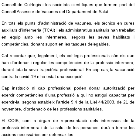
Consell de Col·legis i les societats científiques que formen part del
Consell Assessor de Vacunes del Departament de Salut.
En tots els punts d’administració de vacunes, els tècnics en cures
auxiliars d’infermeria (TCAI) i els administratius sanitaris han treballat
en equip amb les infermeres, segons les seves habilitats i
competències, donant suport en les tasques delegables.
Cal recordar que, legalment, els col·legis professionals són els que
han d’ordenar i regular les competències de la professió infermera,
durant tota la seva trajectòria professional. En cap cas, la vacunació
contra la covid-19 n’ha estat una excepció.
Cap institució ni cap professional poden donar autorització per
exercir competències d’una professió a qui no estigui capacitat per
exercir-la, segons estableix l’article 9.4 de la Llei 44/2003, de 21 de
novembre, d'ordenació de les professions sanitàries.
El COIB, com a òrgan de representació dels interessos de la
professió infermera i de la salut de les persones, durà a terme les
accions necessàries per defensar-los.