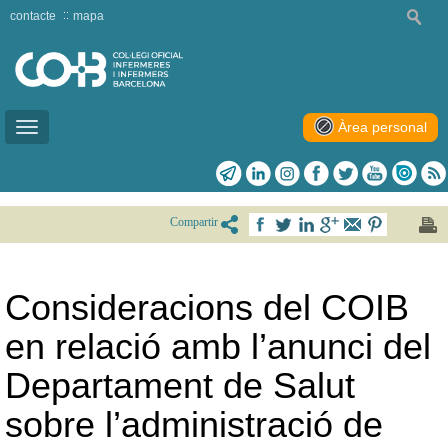
contacte
mapa
Àrea personal
Toggle
navigation
Compartir
Consideracions del COIB
en relació amb l’anunci del
Departament de Salut
sobre l’administració de