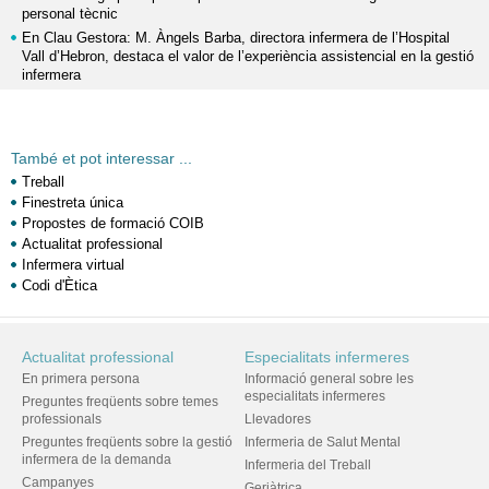
personal tècnic
En Clau Gestora: M. Àngels Barba, directora infermera de l’Hospital
Vall d’Hebron, destaca el valor de l’experiència assistencial en la gestió
infermera
També et pot interessar ...
Treball
Finestreta única
Propostes de formació COIB
Actualitat professional
Infermera virtual
Codi d'Ètica
Actualitat professional
Especialitats infermeres
En primera persona
Informació general sobre les
especialitats infermeres
Preguntes freqüents sobre temes
professionals
Llevadores
Preguntes freqüents sobre la gestió
Infermeria de Salut Mental
infermera de la demanda
Infermeria del Treball
Campanyes
Geriàtrica