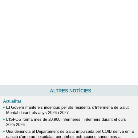
ALTRES NOTÍCIES
Actualitat
El Govern manté els incentius per als residents d'Infermeria de Salut
Mental durant els anys 2026 i 2027
L'ISFOS forma més de 20.900 infermeres i infermers durant el curs
2025-2026
Una denúncia al Departament de Salut impulsada pel COIB deriva en la
sanció d'un grup hospitalari per atribuir extraccions sanguínies a