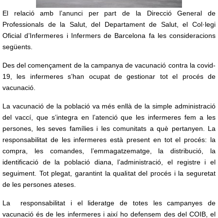
El relació amb l’anunci per part de la Direcció General de
Professionals de la Salut, del Departament de Salut, el Col·legi
Oficial d’Infermeres i Infermers de Barcelona fa les consideracions
següents.
Des del començament de la campanya de vacunació contra la covid-
19, les infermeres s’han ocupat de gestionar tot el procés de
vacunació.
La vacunació de la població va més enllà de la simple administració
del vaccí, que s’integra en l’atenció que les infermeres fem a les
persones, les seves famílies i les comunitats a què pertanyen. La
responsabilitat de les infermeres està present en tot el procés: la
compra, les comandes, l’emmagatzematge, la distribució, la
identificació de la població diana, l’administració, el registre i el
seguiment. Tot plegat, garantint la qualitat del procés i la seguretat
de les persones ateses.
La responsabilitat i el lideratge de totes les campanyes de
vacunació és de les infermeres i així ho defensem des del COIB, el