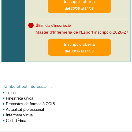
Inscripció oberta
del 30/06 al 14/08
Últim dia d'inscripció
Màster d'Infermeria de l’Esport inscripció 2026-27
Inscripció oberta
del 30/06 al 14/08
També et pot interessar ...
Treball
Finestreta única
Propostes de formació COIB
Actualitat professional
Infermera virtual
Codi d'Ètica