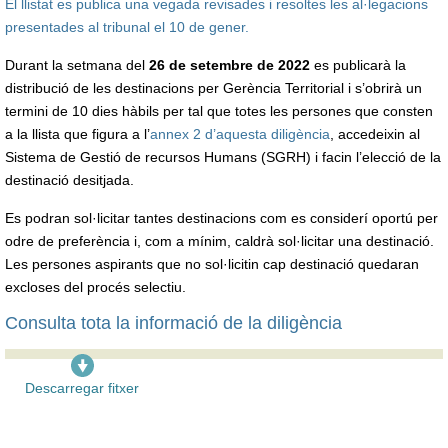
El llistat es publica una vegada revisades i resoltes les al·legacions
presentades al tribunal el 10 de gener.
Durant la setmana del
26 de setembre de 2022
es publicarà la
distribució de les destinacions per Gerència Territorial i s’obrirà un
termini de 10 dies hàbils per tal que totes les persones que consten
a la llista que figura a l’
annex 2 d’aquesta diligència
, accedeixin al
Sistema de Gestió de recursos Humans (SGRH) i facin l’elecció de la
destinació desitjada.
Es podran sol·licitar tantes destinacions com es considerí oportú per
odre de preferència i, com a mínim, caldrà sol·licitar una destinació.
Les persones aspirants que no sol·licitin cap destinació quedaran
excloses del procés selectiu.
Consulta tota la informació de la diligència
Descarregar fitxer