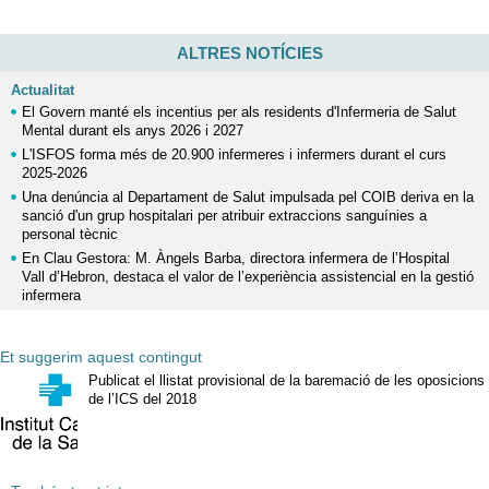
ALTRES NOTÍCIES
Actualitat
El Govern manté els incentius per als residents d'Infermeria de Salut
Mental durant els anys 2026 i 2027
L'ISFOS forma més de 20.900 infermeres i infermers durant el curs
2025-2026
Una denúncia al Departament de Salut impulsada pel COIB deriva en la
sanció d'un grup hospitalari per atribuir extraccions sanguínies a
personal tècnic
En Clau Gestora: M. Àngels Barba, directora infermera de l’Hospital
Vall d’Hebron, destaca el valor de l’experiència assistencial en la gestió
infermera
Et suggerim aquest contingut
Publicat el llistat provisional de la baremació de les oposicions
de l’ICS del 2018