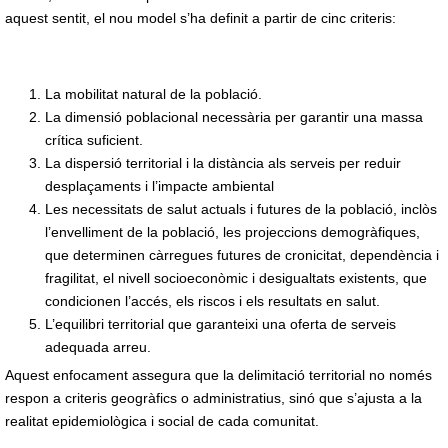
aquest sentit, el nou model s’ha definit a partir de cinc criteris:
La mobilitat natural de la població.
La dimensió poblacional necessària per garantir una massa
crítica suficient.
La dispersió territorial i la distància als serveis per reduir
desplaçaments i l’impacte ambiental
Les necessitats de salut actuals i futures de la població, inclòs
l’envelliment de la població, les projeccions demogràfiques,
que determinen càrregues futures de cronicitat, dependència i
fragilitat, el nivell socioeconòmic i desigualtats existents, que
condicionen l’accés, els riscos i els resultats en salut.
L’equilibri territorial que garanteixi una oferta de serveis
adequada arreu.
Aquest enfocament assegura que la delimitació territorial no només
respon a criteris geogràfics o administratius, sinó que s’ajusta a la
realitat epidemiològica i social de cada comunitat.