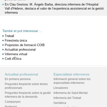
En Clau Gestora: M. Àngels Barba, directora infermera de l’Hospital
Vall d’Hebron, destaca el valor de l’experiència assistencial en la gestió
infermera
També et pot interessar ...
Treball
Finestreta única
Propostes de formació COIB
Actualitat professional
Infermera virtual
Codi d'Ètica
Actualitat professional
Especialitats infermeres
En primera persona
Informació general sobre les
especialitats infermeres
Preguntes freqüents sobre temes
professionals
Llevadores
Preguntes freqüents sobre la gestió
Infermeria de Salut Mental
infermera de la demanda
Infermeria del Treball
Campanyes
Geriàtrica
Professió