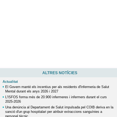
ALTRES NOTÍCIES
Actualitat
El Govern manté els incentius per als residents d'Infermeria de Salut
Mental durant els anys 2026 i 2027
L'ISFOS forma més de 20.900 infermeres i infermers durant el curs
2025-2026
Una denúncia al Departament de Salut impulsada pel COIB deriva en la
sanció d'un grup hospitalari per atribuir extraccions sanguínies a
personal tècnic