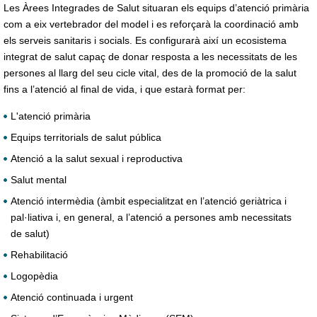
Les Àrees Integrades de Salut situaran els equips d’atenció primària
com a eix vertebrador del model i es reforçarà la coordinació amb
els serveis sanitaris i socials. Es configurarà així un ecosistema
integrat de salut capaç de donar resposta a les necessitats de les
persones al llarg del seu cicle vital, des de la promoció de la salut
fins a l’atenció al final de vida, i que estarà format per:
L'atenció primària
Equips territorials de salut pública
Atenció a la salut sexual i reproductiva
Salut mental
Atenció intermèdia (àmbit especialitzat en l’atenció geriàtrica i
pal·liativa i, en general, a l’atenció a persones amb necessitats
de salut)
Rehabilitació
Logopèdia
Atenció continuada i urgent