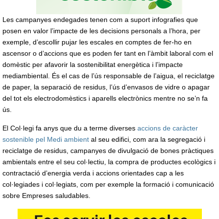
Les campanyes endegades tenen com a suport infografies que
posen en valor l’impacte de les decisions personals a l’hora, per
exemple, d’escollir pujar les escales en comptes de fer-ho en
ascensor o d’accions que es poden fer tant en l’àmbit laboral com el
domèstic per afavorir la sostenibilitat energètica i l’impacte
mediambiental. És el cas de l’ús responsable de l’aigua, el reciclatge
de paper, la separació de residus, l’ús d’envasos de vidre o apagar
del tot els electrodomèstics i aparells electrònics mentre no se’n fa
ús.
El Col·legi fa anys que du a terme diverses
accions de caràcter
sostenible pel Medi ambient
al seu edifici, com ara la segregació i
reciclatge de residus, campanyes de divulgació de bones pràctiques
ambientals entre el seu col·lectiu, la compra de productes ecològics i
contractació d’energia verda i accions orientades cap a les
col·legiades i col·legiats, com per exemple la formació i comunicació
sobre Empreses saludables.