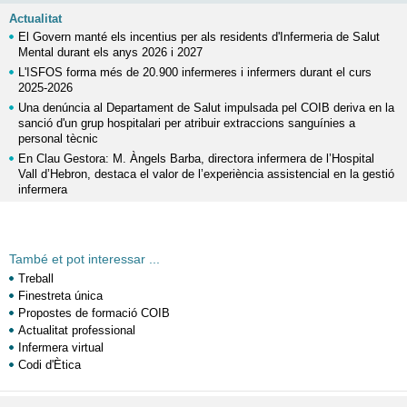
Actualitat
El Govern manté els incentius per als residents d'Infermeria de Salut
Mental durant els anys 2026 i 2027
L'ISFOS forma més de 20.900 infermeres i infermers durant el curs
2025-2026
Una denúncia al Departament de Salut impulsada pel COIB deriva en la
sanció d'un grup hospitalari per atribuir extraccions sanguínies a
personal tècnic
En Clau Gestora: M. Àngels Barba, directora infermera de l’Hospital
Vall d’Hebron, destaca el valor de l’experiència assistencial en la gestió
infermera
També et pot interessar ...
Treball
Finestreta única
Propostes de formació COIB
Actualitat professional
Infermera virtual
Codi d'Ètica