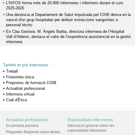
L'ISFOS forma més de 20.900 infermeres i infermers durant el curs
2025-2026
Una denúncia al Departament de Salut impulsada pel COIB deriva en la
sanció d'un grup hospitalari per atribuir extraccions sanguínies a
personal tècnic
En Clau Gestora: M. Àngels Barba, directora infermera de l’Hospital
Vall d’Hebron, destaca el valor de l’experiència assistencial en la gestió
infermera
També et pot interessar ...
Treball
Finestreta única
Propostes de formació COIB
Actualitat professional
Infermera virtual
Codi d'Ètica
Actualitat professional
Especialitats infermeres
En primera persona
Informació general sobre les
especialitats infermeres
Preguntes freqüents sobre temes