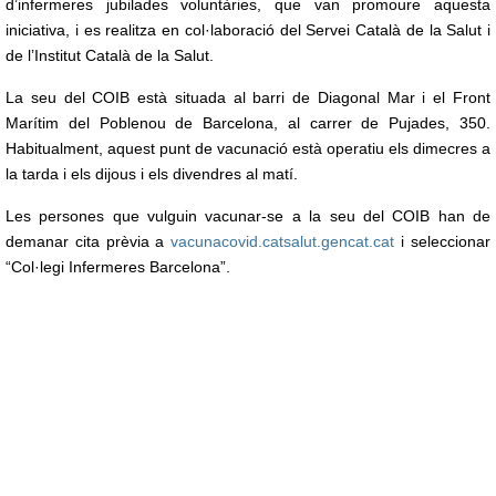
d’infermeres jubilades voluntàries, que van promoure aquesta
iniciativa, i es realitza en col·laboració del Servei Català de la Salut i
de l’Institut Català de la Salut.
La seu del COIB està situada al barri de Diagonal Mar i el Front
Marítim del Poblenou de Barcelona, al carrer de Pujades, 350.
Habitualment, aquest punt de vacunació està operatiu els dimecres a
la tarda i els dijous i els divendres al matí.
Les persones que vulguin vacunar-se a la seu del COIB han de
demanar cita prèvia a
vacunacovid.catsalut.gencat.cat
i seleccionar
“Col·legi Infermeres Barcelona”.