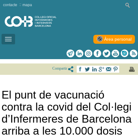
contacte
mapa
Àrea personal
Toggle
navigation
Compartir
El punt de vacunació
contra la covid del Col·legi
d’Infermeres de Barcelona
arriba a les 10.000 dosis