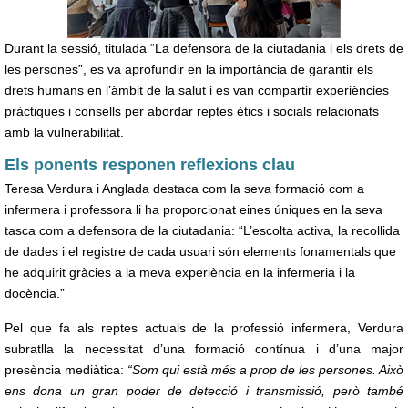
Durant la sessió, titulada “La defensora de la ciutadania i els drets de
les persones”, es va aprofundir en la importància de garantir els
drets humans en l’àmbit de la salut i es van compartir experiències
pràctiques i consells per abordar reptes ètics i socials relacionats
amb la vulnerabilitat.
Els ponents responen reflexions clau
Teresa Verdura i Anglada destaca com la seva formació com a
infermera i professora li ha proporcionat eines úniques en la seva
tasca com a defensora de la ciutadania: “L’escolta activa, la recollida
de dades i el registre de cada usuari són elements fonamentals que
he adquirit gràcies a la meva experiència en la infermeria i la
docència.”
Pel que fa als reptes actuals de la professió infermera, Verdura
subratlla la necessitat d’una formació contínua i d’una major
presència mediàtica:
“Som qui està més a prop de les persones. Això
ens dona un gran poder de detecció i transmissió, però també