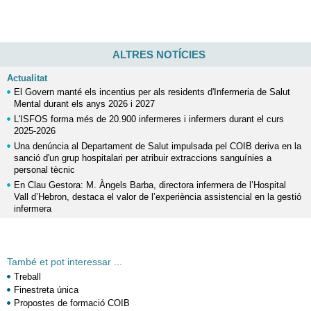
ALTRES NOTÍCIES
Actualitat
El Govern manté els incentius per als residents d'Infermeria de Salut
Mental durant els anys 2026 i 2027
L'ISFOS forma més de 20.900 infermeres i infermers durant el curs
2025-2026
Una denúncia al Departament de Salut impulsada pel COIB deriva en la
sanció d'un grup hospitalari per atribuir extraccions sanguínies a
personal tècnic
En Clau Gestora: M. Àngels Barba, directora infermera de l’Hospital
Vall d’Hebron, destaca el valor de l’experiència assistencial en la gestió
infermera
També et pot interessar ...
Treball
Finestreta única
Propostes de formació COIB