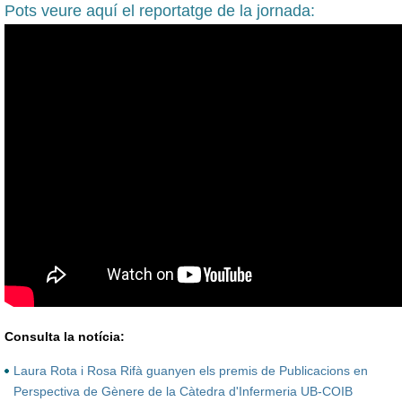
Pots veure aquí el reportatge de la jornada:
Consulta la notícia:
Laura Rota i Rosa Rifà guanyen els premis de Publicacions en
Perspectiva de Gènere de la Càtedra d'Infermeria UB-COIB