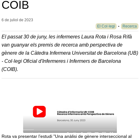
COIB
6 de juliol de
2023
El Col·legi
Recerca
El passat 30 de juny, les infermeres Laura Rota i Rosa Rifà
van guanyar els premis de recerca amb perspectiva de
gènere de la Càtedra Infermera Universitat de Barcelona (UB)
- Col·legi Oficial d'Infermeres i Infermers de Barcelona
(COIB).
Rota va presentar l’estudi "Una anàlisi de gènere interseccional al