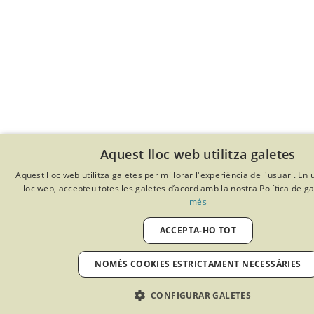
Aquest lloc web utilitza galetes
Aquest lloc web utilitza galetes per millorar l'experiència de l'usuari. En u
lloc web, accepteu totes les galetes d’acord amb la nostra Política de g
més
ACCEPTA-HO TOT
NOMÉS COOKIES ESTRICTAMENT NECESSÀRIES
CONFIGURAR GALETES