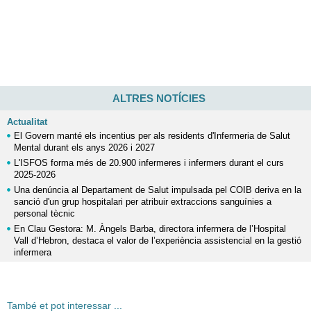
ALTRES NOTÍCIES
Actualitat
El Govern manté els incentius per als residents d'Infermeria de Salut
Mental durant els anys 2026 i 2027
L'ISFOS forma més de 20.900 infermeres i infermers durant el curs
2025-2026
Una denúncia al Departament de Salut impulsada pel COIB deriva en la
sanció d'un grup hospitalari per atribuir extraccions sanguínies a
personal tècnic
En Clau Gestora: M. Àngels Barba, directora infermera de l’Hospital
Vall d’Hebron, destaca el valor de l’experiència assistencial en la gestió
infermera
També et pot interessar ...