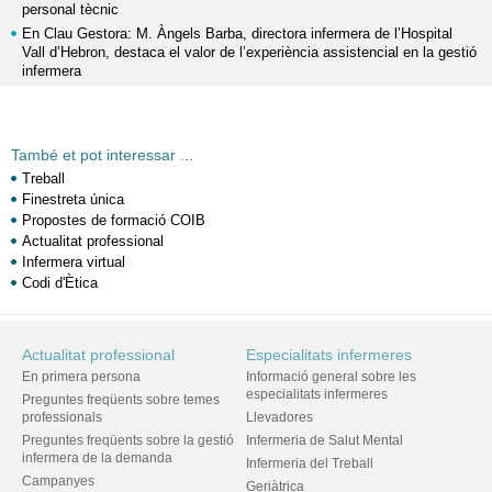
personal tècnic
En Clau Gestora: M. Àngels Barba, directora infermera de l’Hospital
Vall d’Hebron, destaca el valor de l’experiència assistencial en la gestió
infermera
També et pot interessar ...
Treball
Finestreta única
Propostes de formació COIB
Actualitat professional
Infermera virtual
Codi d'Ètica
Actualitat professional
Especialitats infermeres
En primera persona
Informació general sobre les
especialitats infermeres
Preguntes freqüents sobre temes
professionals
Llevadores
Preguntes freqüents sobre la gestió
Infermeria de Salut Mental
infermera de la demanda
Infermeria del Treball
Campanyes
Geriàtrica