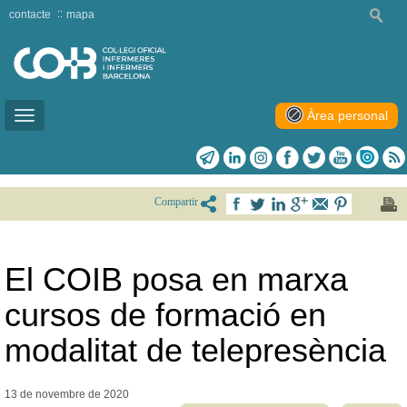
contacte
mapa
Àrea personal
Toggle
navigation
Compartir
El COIB posa en marxa
cursos de formació en
modalitat de telepresència
13 de novembre de
2020