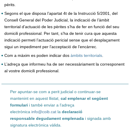
pèrits.
Segons el que disposa l’apartat 4t de la Instrucció 5/2001, del
Consell General del Poder Judicial, la indicació de l’àmbit
territorial d’actuació de les pèrites s’ha de fer en funció del seu
domicili professional. Per tant, s’ha de tenir cura que aquesta
indicació permeti l’actuació pericial sense que el desplaçament
sigui un impediment per l’acceptació de l’encàrrec.
Com a màxim es poden indicar dos
àmbits territorials
.
L’adreça que informeu ha de ser necessàriament la corresponent
al vostre domicili professional.
Per apuntar-se com a perit judicial o continuar-se
mantenint en aquest llistat,
cal emplenar el següent
formulari
i també enviar a l'adreça
electrònica
info@coib.cat
la
declaració
responsable degudament emplenada
i signada amb
signatura electrònica vàlida.