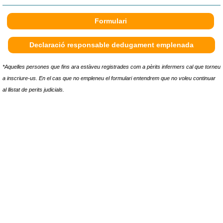
Formulari
Declaració responsable dedugament emplenada
*Aquelles persones que fins ara estàveu registrades com a pèrits infermers cal que torneu
a inscriure-us. En el cas que no empleneu el formulari entendrem que no voleu continuar
al llistat de perits judicials.