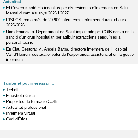
Actualitat
El Govern manté els incentius per als residents d'Infermeria de Salut
Mental durant els anys 2026 i 2027
L'ISFOS forma més de 20.900 infermeres i infermers durant el curs
2025-2026
Una denúncia al Departament de Salut impulsada pel COIB deriva en la
sanció d'un grup hospitalari per atribuir extraccions sanguínies a
personal tècnic
En Clau Gestora: M. Àngels Barba, directora infermera de l’Hospital
Vall d’Hebron, destaca el valor de l’experiència assistencial en la gestió
infermera
També et pot interessar ...
Treball
Finestreta única
Propostes de formació COIB
Actualitat professional
Infermera virtual
Codi d'Ètica