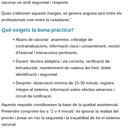
vacunar-se amb seguretat i respecte.
Quan s’eliminen aquests marges, es genera angoixa tant entre els
professionals com entre la ciutadania.”
Què exigeix la bona pràctica?
Abans de vacunar: anamnesi, cribratge de
contraindicacions, informació clara i consentiment; revisió
d’historial i interaccions pertinents.
Durant: tècnica asèptica i via correcta, verificació de
lot/caducitat, manteniment de cadena del fred, doble
identificació i seguretat.
Després: observació mínima de 15-30 minuts, registre
íntegre al sistema, informació sobre efectes adversos i
circuit de notificació.
Aquests requisits constitueixen la base de la qualitat assistencial.
Pretendre comprimir-los a “2 o 4 minuts” és ignorar la realitat del
procés i posar en risc la seguretat i la traçabilitat de tot el sistema
vacunal.