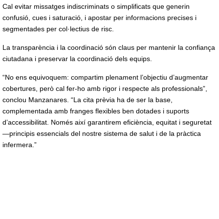
Cal evitar missatges indiscriminats o simplificats que generin
confusió, cues i saturació, i apostar per informacions precises i
segmentades per col·lectius de risc.
La transparència i la coordinació són claus per mantenir la confiança
ciutadana i preservar la coordinació dels equips.
“No ens equivoquem: compartim plenament l’objectiu d’augmentar
cobertures, però cal fer-ho amb rigor i respecte als professionals”,
conclou Manzanares. “La cita prèvia ha de ser la base,
complementada amb franges flexibles ben dotades i suports
d’accessibilitat. Només així garantirem eficiència, equitat i seguretat
—principis essencials del nostre sistema de salut i de la pràctica
infermera.”