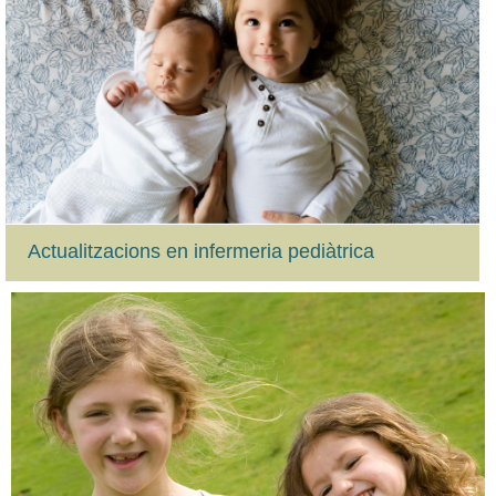
Actualitzacions en infermeria pediàtrica