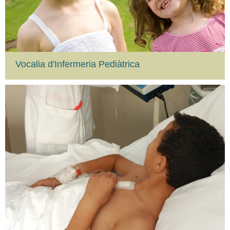
Vocalia d'Infermeria Pediàtrica