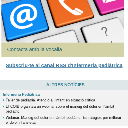
Contacta amb la vocalia
Subscriu-te al canal RSS d'Infermeria pediàtrica
ALTRES NOTÍCIES
Infermeria Pediàtrica
Taller de pediatria. Atenció a l’infant en situació crítica
El COIB organitza un webinar sobre el maneig del dolor en l’àmbit
pediàtric
Webinar. Maneig del dolor en l’àmbit pediàtric. Estratègies per millorar
el dolor i l’ansietat