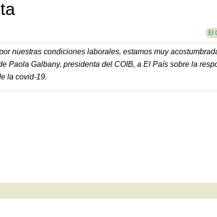
ta
El 
, por nuestras condiciones laborales, estamos muy acostumbrad
 de Paola Galbany, presidenta del COIB, a El País sobre la resp
e la covid-19.