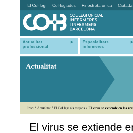
El Col·legi
Col·legiades
Finestreta única
Ciutada
Actualitat
Especialitats
professional
infermeres
Actualitat
/
/
/
Inici
Actualitat
El Col·legi als mitjans
El virus se extiende en las re
El virus se extiende e