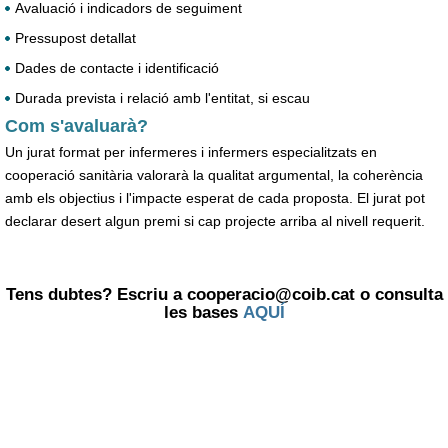
Avaluació i indicadors de seguiment
Pressupost detallat
Dades de contacte i identificació
Durada prevista i relació amb l'entitat, si escau
Com s'avaluarà?
Un jurat format per infermeres i infermers especialitzats en
cooperació sanitària valorarà la qualitat argumental, la coherència
amb els objectius i l'impacte esperat de cada proposta. El jurat pot
declarar desert algun premi si cap projecte arriba al nivell requerit.
Tens dubtes? Escriu a cooperacio@coib.cat o consulta
les bases
AQUÍ