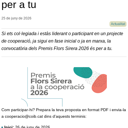
per a tu
25 de juny de
2026
Actualitat
Si ets col·legiada i estàs liderant o participant en un projecte
de cooperació, ja sigui en fase inicial o ja en marxa, la
convocatòria dels Premis Flors Sirera 2026 és per a tu.
Com participar-hi? Prepara la teva proposta en format PDF i envia-la
a cooperacio@coib.cat dins d'aquests terminis:
Inici:
26 de juny de 2026