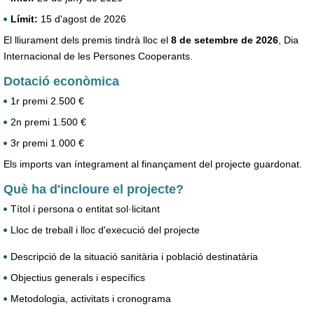
Límit:
15 d'agost de 2026
El lliurament dels premis tindrà lloc el
8 de setembre de 2026
, Dia
Internacional de les Persones Cooperants.
Dotació econòmica
1r premi 2.500 €
2n premi 1.500 €
3r premi 1.000 €
Els imports van íntegrament al finançament del projecte guardonat.
Què ha d'incloure el projecte?
Títol i persona o entitat sol·licitant
Lloc de treball i lloc d'execució del projecte
Descripció de la situació sanitària i població destinatària
Objectius generals i específics
Metodologia, activitats i cronograma