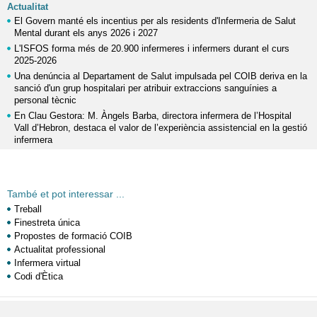
Actualitat
El Govern manté els incentius per als residents d'Infermeria de Salut
Mental durant els anys 2026 i 2027
L'ISFOS forma més de 20.900 infermeres i infermers durant el curs
2025-2026
Una denúncia al Departament de Salut impulsada pel COIB deriva en la
sanció d'un grup hospitalari per atribuir extraccions sanguínies a
personal tècnic
En Clau Gestora: M. Àngels Barba, directora infermera de l’Hospital
Vall d’Hebron, destaca el valor de l’experiència assistencial en la gestió
infermera
També et pot interessar ...
Treball
Finestreta única
Propostes de formació COIB
Actualitat professional
Infermera virtual
Codi d'Ètica