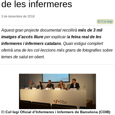
de les infermeres
3 de desembre de
2018
El Col·legi
Aquest gran projecte documental recollirà
més de 3 mil
imatges d’accés lliure
per explicar l
a feina real de les
infermeres i infermers catalans
. Quan estigui complert
oferirà una de les col·leccions més grans de fotografies sobre
temes de salut en obert.
El
Col·legi Oficial d’Infermeres i Infermers de Barcelona (COIB)