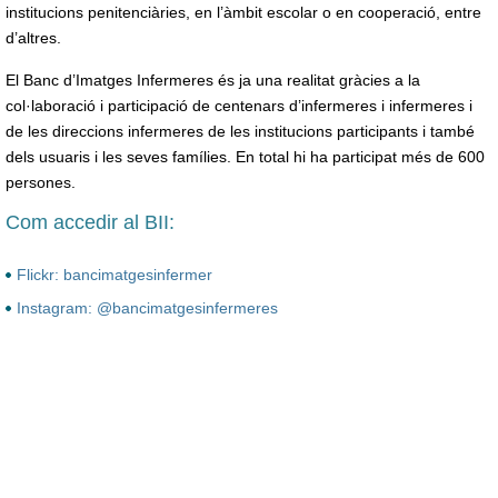
institucions penitenciàries, en l’àmbit escolar o en cooperació, entre
d’altres.
El Banc d’Imatges Infermeres és ja una realitat gràcies a la
col·laboració i participació de centenars d’infermeres i infermeres i
de les direccions infermeres de les institucions participants i també
dels usuaris i les seves famílies. En total hi ha participat més de 600
persones.
Com accedir al BII:
Flickr: bancimatgesinfermer
Instagram: @bancimatgesinfermeres