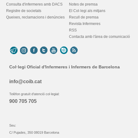
Consulta d'infermeres amb DACS
Notes de premsa
Registre de societats
El Col·legi als mitjans
Queixes, reclamacions i denúncies
Recull de premsa
Revista Infermeres
RSS
Contacta amb l'àrea de comunicació
Col·legi Oficial d'Infermeres i Infermers de Barcelona
info@coib.cat
Telèfon gratuït d'atenció col·legial:
900 705 705
Seu:
C/ Pujades, 350 08019 Barcelona