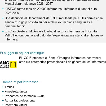
Mental durant els anys 2026 i 2027
L'ISFOS forma més de 20.900 infermeres i infermers durant el curs
2025-2026
Una denúncia al Departament de Salut impulsada pel COIB deriva en la
sanció d'un grup hospitalari per atribuir extraccions sanguínies a
personal tècnic
En Clau Gestora: M. Àngels Barba, directora infermera de l’Hospital
Vall d’Hebron, destaca el valor de l’experiència assistencial en la gestió
infermera
Et suggerim aquest contingut
EL COIB presenta el Banc d’Imatges Infermeres per trencar
amb els estereotips professionals i de gènere de les infermeres
També et pot interessar ...
Treball
Finestreta única
Propostes de formació COIB
Actualitat professional
Infermera virtual