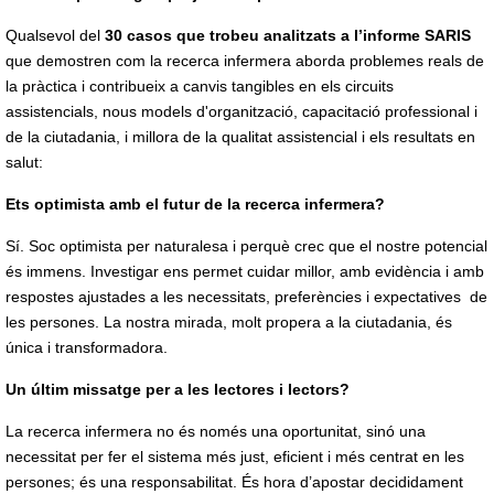
Qualsevol del
30 casos que trobeu analitzats a l’informe SARIS
que demostren com la recerca infermera aborda problemes reals de
la pràctica i contribueix a canvis tangibles en els circuits
assistencials, nous models d'organització, capacitació professional i
de la ciutadania, i millora de la qualitat assistencial i els resultats en
salut:
Ets optimista amb el futur de la recerca infermera?
Sí. Soc optimista per naturalesa i perquè crec que el nostre potencial
és immens. Investigar ens permet cuidar millor, amb evidència i amb
respostes ajustades a les necessitats, preferències i expectatives de
les persones. La nostra mirada, molt propera a la ciutadania, és
única i transformadora.
Un últim missatge per a les lectores i lectors?
La recerca infermera no és només una oportunitat, sinó una
necessitat per fer el sistema més just, eficient i més centrat en les
persones; és una responsabilitat. És hora d’apostar decididament