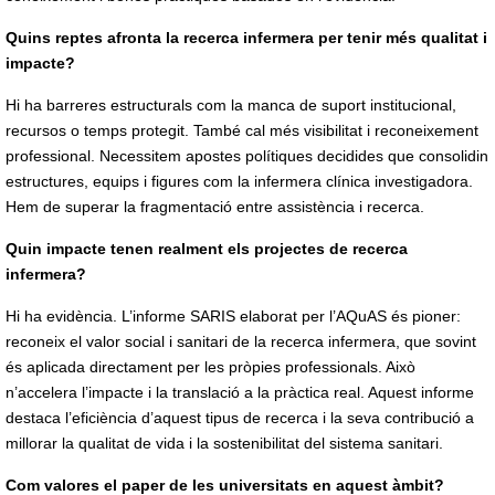
Quins reptes afronta la recerca infermera per tenir més qualitat i
impacte?
Hi ha barreres estructurals com la manca de suport institucional,
recursos o temps protegit. També cal més visibilitat i reconeixement
professional. Necessitem apostes polítiques decidides que consolidin
estructures, equips i figures com la infermera clínica investigadora.
Hem de superar la fragmentació entre assistència i recerca.
Quin impacte tenen realment els projectes de recerca
infermera?
Hi ha evidència. L’informe SARIS elaborat per l’AQuAS és pioner:
reconeix el valor social i sanitari de la recerca infermera, que sovint
és aplicada directament per les pròpies professionals. Això
n’accelera l’impacte i la translació a la pràctica real. Aquest informe
destaca l’eficiència d’aquest tipus de recerca i la seva contribució a
millorar la qualitat de vida i la sostenibilitat del sistema sanitari.
Com valores el paper de les universitats en aquest àmbit?