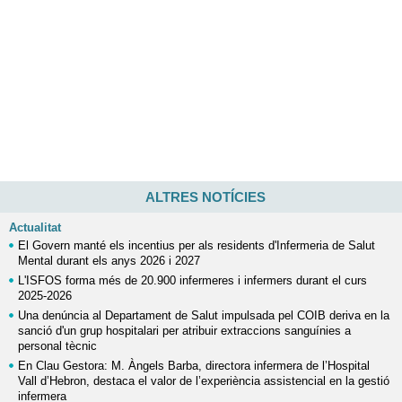
ALTRES NOTÍCIES
Actualitat
El Govern manté els incentius per als residents d'Infermeria de Salut
Mental durant els anys 2026 i 2027
L'ISFOS forma més de 20.900 infermeres i infermers durant el curs
2025-2026
Una denúncia al Departament de Salut impulsada pel COIB deriva en la
sanció d'un grup hospitalari per atribuir extraccions sanguínies a
personal tècnic
En Clau Gestora: M. Àngels Barba, directora infermera de l’Hospital
Vall d’Hebron, destaca el valor de l’experiència assistencial en la gestió
infermera