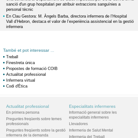
sanció d'un grup hospitalari per atribuir extraccions sanguínies a
personal tècnic
En Clau Gestora: M. Àngels Barba, directora infermera de l’Hospital
Vall d’Hebron, destaca el valor de l’experiència assistencial en la gestió
infermera
També et pot interessar ...
Treball
Finestreta única
Propostes de formació COIB
Actualitat professional
Infermera virtual
Codi d'Ètica
Actualitat professional
Especialitats infermeres
En primera persona
Informació general sobre les
especialitats infermeres
Preguntes freqüents sobre temes
professionals
Llevadores
Preguntes freqüents sobre la gestió
Infermeria de Salut Mental
infermera de la demanda
Infermeria del Treball