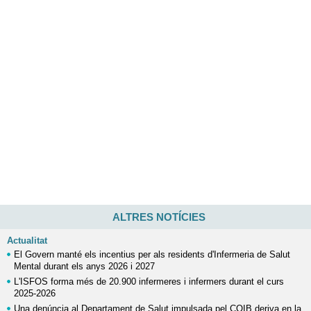
ALTRES NOTÍCIES
Actualitat
El Govern manté els incentius per als residents d'Infermeria de Salut
Mental durant els anys 2026 i 2027
L'ISFOS forma més de 20.900 infermeres i infermers durant el curs
2025-2026
Una denúncia al Departament de Salut impulsada pel COIB deriva en la