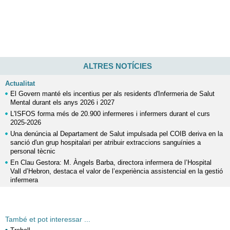
ALTRES NOTÍCIES
Actualitat
El Govern manté els incentius per als residents d'Infermeria de Salut
Mental durant els anys 2026 i 2027
L'ISFOS forma més de 20.900 infermeres i infermers durant el curs
2025-2026
Una denúncia al Departament de Salut impulsada pel COIB deriva en la
sanció d'un grup hospitalari per atribuir extraccions sanguínies a
personal tècnic
En Clau Gestora: M. Àngels Barba, directora infermera de l’Hospital
Vall d’Hebron, destaca el valor de l’experiència assistencial en la gestió
infermera
També et pot interessar ...