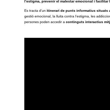
l’estigma, prevenir el malestar emocional i facilitar
Es tracta d’un
itinerari de punts informatius situats 
gestió emocional, la lluita contra l’estigma, les addicci
persones poden accedir a
continguts interactius mi