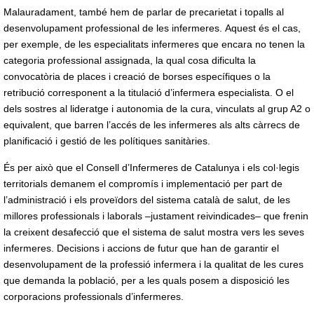
Malauradament, també hem de parlar de precarietat i topalls al
desenvolupament professional de les infermeres. Aquest és el cas,
per exemple, de les especialitats infermeres que encara no tenen la
categoria professional assignada, la qual cosa dificulta la
convocatòria de places i creació de borses específiques o la
retribució corresponent a la titulació d’infermera especialista. O el
dels sostres al lideratge i autonomia de la cura, vinculats al grup A2 o
equivalent, que barren l’accés de les infermeres als alts càrrecs de
planificació i gestió de les polítiques sanitàries.
És per això que el Consell d’Infermeres de Catalunya i els col·legis
territorials demanem el compromís i implementació per part de
l’administració i els proveïdors del sistema català de salut, de les
millores professionals i laborals –justament reivindicades– que frenin
la creixent desafecció que el sistema de salut mostra vers les seves
infermeres. Decisions i accions de futur que han de garantir el
desenvolupament de la professió infermera i la qualitat de les cures
que demanda la població, per a les quals posem a disposició les
corporacions professionals d’infermeres.