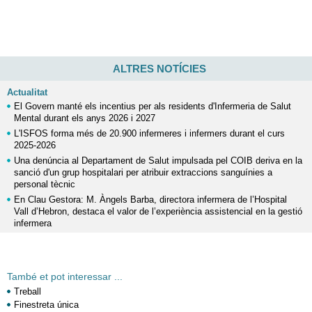
ALTRES NOTÍCIES
Actualitat
El Govern manté els incentius per als residents d'Infermeria de Salut
Mental durant els anys 2026 i 2027
L'ISFOS forma més de 20.900 infermeres i infermers durant el curs
2025-2026
Una denúncia al Departament de Salut impulsada pel COIB deriva en la
sanció d'un grup hospitalari per atribuir extraccions sanguínies a
personal tècnic
En Clau Gestora: M. Àngels Barba, directora infermera de l’Hospital
Vall d’Hebron, destaca el valor de l’experiència assistencial en la gestió
infermera
També et pot interessar ...
Treball
Finestreta única