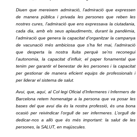
Diuen que mereixem admiració, l’admiració que expressen
de manera pública i privada les persones que reben les
nostres cures, l’admiració que ens expressava la ciutadania,
cada dia, amb els seus aplaudiments, durant la pandèmia,
l’admiració que genera la capacitat d’organitzar la campanya
de vacunació més ambiciosa que s’ha fet mai, l’admiració
que desperta la nostra lluita perquè se’ns reconegui
l’autonomia, la capacitat d’influir, el paper fonamental que
tenim per garantir el benestar de les persones i la capacitat
per gestionar de manera eficient equips de professionals i
per liderar el sistema de salut.
Avui, que, aquí, al Col·legi Oficial d’Infermeres i Infermers de
Barcelona retem homenatge a la persona que va posar les
bases del que avui dia és la nostra professió, és una bona
ocasió per reivindicar l’orgull de ser infermeres. L’orgull de
dedicar-nos a allò que és més important: la salut de les
persones, la SALUT, en majúscules.