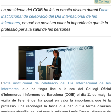
El Col·legi
La presidenta del COIB ha fet un emotiu discurs durant l’
acte
institucional de celebració del Dia Internacional de les
Infermeres
, en què ha posat en valor la importància que té la
professió per a la salut de les persones
L’
acte institucional de celebració del Dia Internacional de les
Infermeres
, que ha tingut lloc a la seu del Col·legi Oficial
d’Infermeres i Infermers de Barcelona (COIB) el dia 11 de maig, la
vigília de l’efemèride, ha posat en valor la importància que té la
professió i ha reconegut la tasca que han dut a terme diverses
societats científiques, així com la religiosa Lucía Caram, directora de