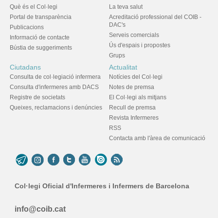
Què és el Col·legi
La teva salut
Portal de transparència
Acreditació professional del COIB -
DAC's
Publicacions
Serveis comercials
Informació de contacte
Ús d'espais i propostes
Bústia de suggeriments
Grups
Ciutadans
Actualitat
Consulta de col·legiació infermera
Notícies del Col·legi
Consulta d'infermeres amb DACS
Notes de premsa
Registre de societats
El Col·legi als mitjans
Queixes, reclamacions i denúncies
Recull de premsa
Revista Infermeres
RSS
Contacta amb l'àrea de comunicació
Col·legi Oficial d'Infermeres i Infermers de Barcelona
info@coib.cat