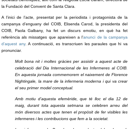
la Fundació del Convent de Santa Clara.
A l’inici de l’acte, presentat per la periodista i protagonista de la
campanya d’enguany del COIB, Elisenda Carod, la presidenta del
COIB, Paola Galbany, ha fet un discurs emotiu, en què ha fet
referència als missatges que apareixen a l’
anunci de la campanya
d’aquest any
. A continuació, es transcriuen les paraules que hi va
pronunciar.
Molt bona nit i moltes gràcies per assistir a aquest acte de
celebració del Dia Internacional de les Infermeres al COIB.
En aquesta jornada commemorem el naixement de Florence
Nightingale, la mare de la infermeria moderna i qui va crear
el seu primer model conceptual.
Amb motiu d’aquesta efemèride, que té lloc el dia 12 de
maig, durant tota aquesta setmana se celebren arreu del
món diversos actes que tenen el propòsit de fer visibles les
infermeres i les contribucions que fem a la societat.