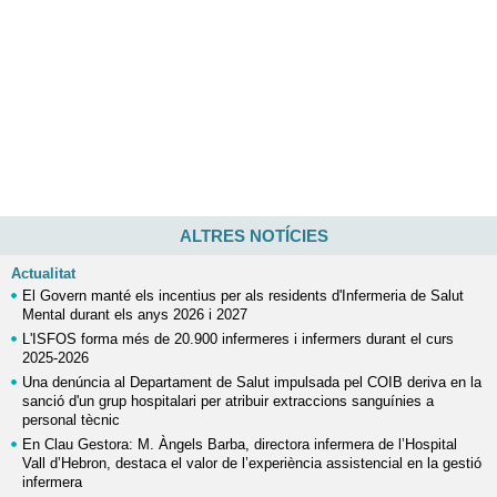
ALTRES NOTÍCIES
Actualitat
El Govern manté els incentius per als residents d'Infermeria de Salut
Mental durant els anys 2026 i 2027
L'ISFOS forma més de 20.900 infermeres i infermers durant el curs
2025-2026
Una denúncia al Departament de Salut impulsada pel COIB deriva en la
sanció d'un grup hospitalari per atribuir extraccions sanguínies a
personal tècnic
En Clau Gestora: M. Àngels Barba, directora infermera de l’Hospital
Vall d’Hebron, destaca el valor de l’experiència assistencial en la gestió
infermera