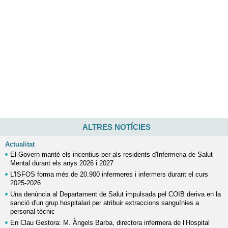
ALTRES NOTÍCIES
Actualitat
El Govern manté els incentius per als residents d'Infermeria de Salut
Mental durant els anys 2026 i 2027
L'ISFOS forma més de 20.900 infermeres i infermers durant el curs
2025-2026
Una denúncia al Departament de Salut impulsada pel COIB deriva en la
sanció d'un grup hospitalari per atribuir extraccions sanguínies a
personal tècnic
En Clau Gestora: M. Àngels Barba, directora infermera de l’Hospital