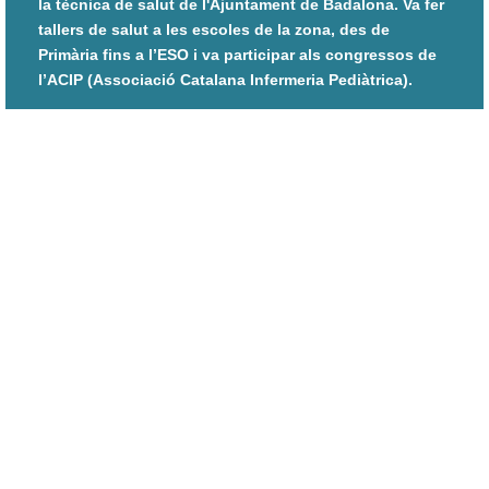
la tècnica de salut de l'Ajuntament de Badalona. Va fer
tallers de salut a les escoles de la zona, des de
Primària fins a l’ESO i va participar als congressos de
l’ACIP (Associació Catalana Infermeria Pediàtrica).