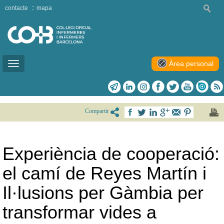
contacte
mapa
Àrea personal
Toggle
navigation
Compartir
Experiència de cooperació:
el camí de Reyes Martín i
Il·lusions per Gàmbia per
transformar vides a