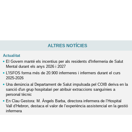
ALTRES NOTÍCIES
Actualitat
El Govern manté els incentius per als residents d'Infermeria de Salut
Mental durant els anys 2026 i 2027
L'ISFOS forma més de 20.900 infermeres i infermers durant el curs
2025-2026
Una denúncia al Departament de Salut impulsada pel COIB deriva en la
sanció d'un grup hospitalari per atribuir extraccions sanguínies a
personal tècnic
En Clau Gestora: M. Àngels Barba, directora infermera de l’Hospital
Vall d’Hebron, destaca el valor de l’experiència assistencial en la gestió
infermera