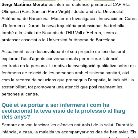
Sergi Martínez Morato
és infermer d’atenció primària al CAP Vila
Olímpica (Parc Sanitari Pere Virgili) i doctorand a la Universitat
Autònoma de Barcelona. Màster en Investigació i Innovació en Cures
d’Infermeria. Durant la seva trajectòria professional, ha treballat
també a la Unitat de Nounats de l’HU Vall d’Hebron, i com a
professor associat a la Universitat Autònoma de Barcelona.
Actualment, està desenvolupant el seu projecte de tesi doctoral
explorant l’ús d’agents conversacionals per millorar l’atenció
centrada en la persona. Li motiva la investigació qualitativa sobre els
fenòmens de relació de les persones amb el sistema sanitari, així
com la recerca de solucions que promoguin l'empatia, la inclusió i la
sostenibilitat, tot promovent una atenció que posi realment les
persones al centre.
Què et va portar a ser infermera i com ha
evolucionat la teva visió de la professió al llarg
dels anys?
Sempre em van fascinar les ciències naturals i de la salut. Durant la
infància, a casa, la malaltia va acompanyar-nos des de ben aviat. Els