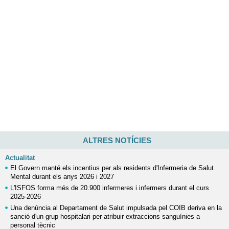
ALTRES NOTÍCIES
Actualitat
El Govern manté els incentius per als residents d'Infermeria de Salut
Mental durant els anys 2026 i 2027
L'ISFOS forma més de 20.900 infermeres i infermers durant el curs
2025-2026
Una denúncia al Departament de Salut impulsada pel COIB deriva en la
sanció d'un grup hospitalari per atribuir extraccions sanguínies a
personal tècnic