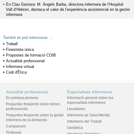
En Clau Gestora: M. Àngels Barba, directora infermera de l’Hospital
Vall d’Hebron, destaca el valor de l’experiència assistencial en la gestió
infermera
També et pot interessar ...
Treball
Finestreta única
Propostes de formació COIB
Actualitat professional
Infermera virtual
Codi d'Ètica
Actualitat professional
Especialitats infermeres
En primera persona
Informació general sobre les
especialitats infermeres
Preguntes freqüents sobre temes
professionals
Llevadores
Preguntes freqüents sobre la gestió
Infermeria de Salut Mental
infermera de la demanda
Infermeria del Treball
Campanyes
Geriàtrica
Professió