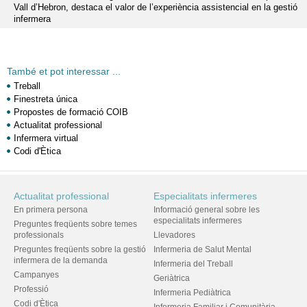
Vall d’Hebron, destaca el valor de l’experiència assistencial en la gestió
infermera
També et pot interessar ...
Treball
Finestreta única
Propostes de formació COIB
Actualitat professional
Infermera virtual
Codi d'Ètica
Actualitat professional
Especialitats infermeres
En primera persona
Informació general sobre les
especialitats infermeres
Preguntes freqüents sobre temes
professionals
Llevadores
Preguntes freqüents sobre la gestió
Infermeria de Salut Mental
infermera de la demanda
Infermeria del Treball
Campanyes
Geriàtrica
Professió
Infermeria Pediàtrica
Codi d'Ètica