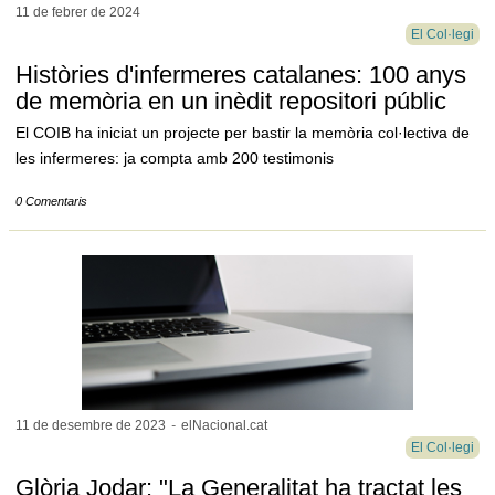
11 de febrer de
2024
El Col·legi
Històries d'infermeres catalanes: 100 anys
de memòria en un inèdit repositori públic
El COIB ha iniciat un projecte per bastir la memòria col·lectiva de
les infermeres: ja compta amb 200 testimonis
0 Comentaris
11 de desembre de
2023
-
elNacional.cat
El Col·legi
Glòria Jodar: "La Generalitat ha tractat les