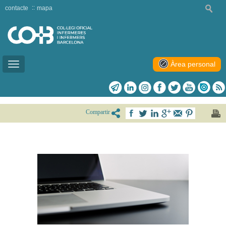
contacte
mapa
Àrea personal
Toggle
navigation
Compartir