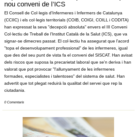
nou conveni de l’ICS
El Consell de Col·legis d'Infermeres i Infermers de Catalunya
(CCIIC) i els col·legis territorials (COIB, COIGI, COILL i CODITA)
han expressat la seva "decepció absoluta" envers el III Conveni
Col·lectiu de Treball de l'Institut Català de la Salut (ICS), que va
signar-se dimecres passat. El col·lectiu ha assegurat que l'acord
"topa el desenvolupament professional" de les infermeres, igual
que des del seu punt de vista fa el conveni del SISCAT. Han avisat
dels riscos que suposa la precarietat laboral que se'n deriva i han
valorat que pot provocar "l'allunyament de les infermeres
formades, especialistes i talentoses" del sistema de salut. Han
advertit que tot plegat reduirà la qualitat del servei que rep la
ciutadania.
0 Comentaris