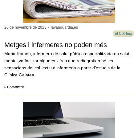
20 de novembre de
2023
-
lavanguardia.es
El Col·legi
Metges i infermeres no poden més
Maria Romeu, infermera de salut pública especialitzada en salut
mental,va facilitar algunes xifres que radiografien bé les
sensacions del col·lectiu d’infermeria a partir d’estudis de la
Clínica Galatea.
0 Comentaris