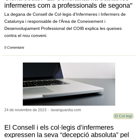
infermeres com a professionals de segona"
La degana de Consell de Col·legis d'Infermeres i Infermers de
Catalunya i responsable de l'Àrea de Coneixement i
Desenvolupament Professional del COIB explica les queixes
contra el nou conveni.
0 Comentaris
24 de novembre de
2023
-
lavanguardia.com
El Col·legi
El Consell i els col·legis d’infermeres
expressen la seva “decepció absoluta” pel