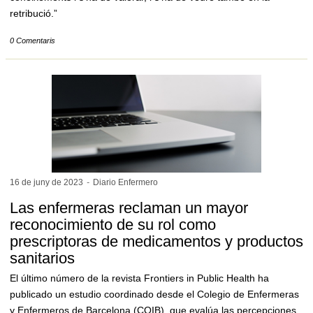
retribució.”
0 Comentaris
16 de juny de
2023
-
Diario Enfermero
Las enfermeras reclaman un mayor
reconocimiento de su rol como
prescriptoras de medicamentos y productos
sanitarios
El último número de la revista Frontiers in Public Health ha
publicado un estudio coordinado desde el Colegio de Enfermeras
y Enfermeros de Barcelona (COIB), que evalúa las percepciones