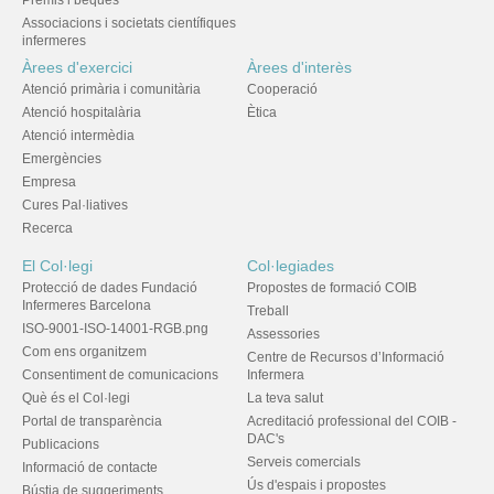
Associacions i societats científiques
infermeres
Àrees d'exercici
Àrees d'interès
Atenció primària i comunitària
Cooperació
Atenció hospitalària
Ètica
Atenció intermèdia
Emergències
Empresa
Cures Pal·liatives
Recerca
El Col·legi
Col·legiades
Protecció de dades Fundació
Propostes de formació COIB
Infermeres Barcelona
Treball
ISO-9001-ISO-14001-RGB.png
Assessories
Com ens organitzem
Centre de Recursos d’Informació
Consentiment de comunicacions
Infermera
Què és el Col·legi
La teva salut
Portal de transparència
Acreditació professional del COIB -
DAC's
Publicacions
Serveis comercials
Informació de contacte
Ús d'espais i propostes
Bústia de suggeriments