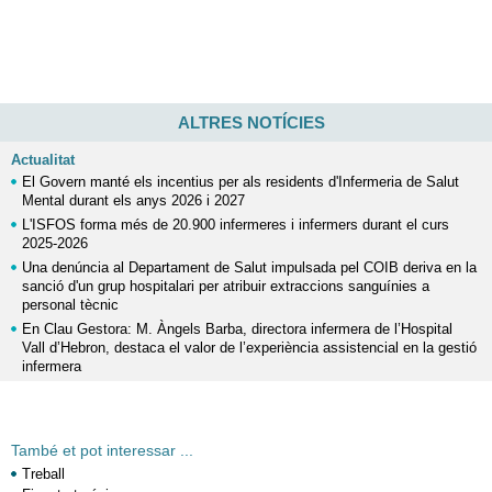
ALTRES NOTÍCIES
Actualitat
El Govern manté els incentius per als residents d'Infermeria de Salut
Mental durant els anys 2026 i 2027
L'ISFOS forma més de 20.900 infermeres i infermers durant el curs
2025-2026
Una denúncia al Departament de Salut impulsada pel COIB deriva en la
sanció d'un grup hospitalari per atribuir extraccions sanguínies a
personal tècnic
En Clau Gestora: M. Àngels Barba, directora infermera de l’Hospital
Vall d’Hebron, destaca el valor de l’experiència assistencial en la gestió
infermera
També et pot interessar ...
Treball