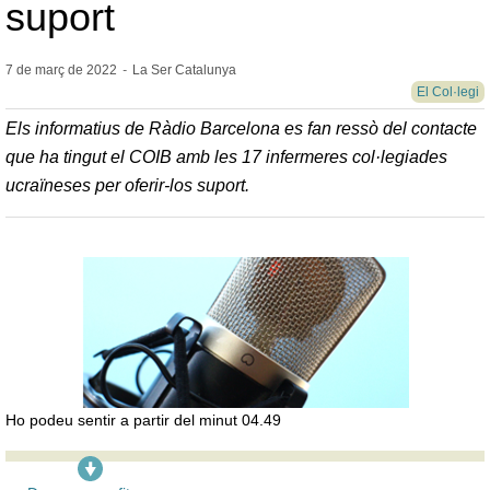
suport
7 de març de
2022
-
La Ser Catalunya
El Col·legi
Els informatius de Ràdio Barcelona es fan ressò del contacte
que ha tingut el COIB amb les 17 infermeres col·legiades
ucraïneses per oferir-los suport.
Ho podeu sentir a partir del minut 04.49