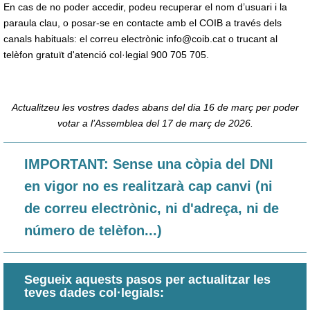
En cas de no poder accedir, podeu recuperar el nom d’usuari i la
paraula clau, o posar-se en contacte amb el COIB a través dels
canals habituals: el correu electrònic info@coib.cat o trucant al
telèfon gratuït d'atenció col·legial 900 705 705.
Actualitzeu les vostres dades abans del dia 16 de març per poder
votar a l’Assemblea del 17 de març de 2026.
IMPORTANT: Sense una còpia del DNI
en vigor no es realitzarà cap canvi (ni
de correu electrònic, ni d'adreça, ni de
número de telèfon...)
Segueix aquests pasos per actualitzar les
teves dades col·legials: