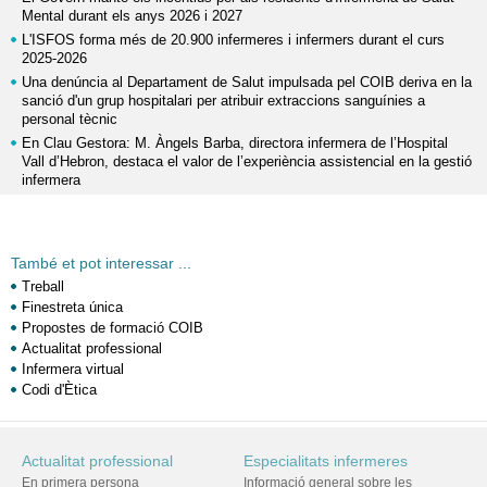
Mental durant els anys 2026 i 2027
L'ISFOS forma més de 20.900 infermeres i infermers durant el curs
2025-2026
Una denúncia al Departament de Salut impulsada pel COIB deriva en la
sanció d'un grup hospitalari per atribuir extraccions sanguínies a
personal tècnic
En Clau Gestora: M. Àngels Barba, directora infermera de l’Hospital
Vall d’Hebron, destaca el valor de l’experiència assistencial en la gestió
infermera
També et pot interessar ...
Treball
Finestreta única
Propostes de formació COIB
Actualitat professional
Infermera virtual
Codi d'Ètica
Actualitat professional
Especialitats infermeres
En primera persona
Informació general sobre les