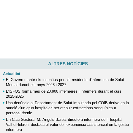
ALTRES NOTÍCIES
Actualitat
El Govern manté els incentius per als residents d'Infermeria de Salut
Mental durant els anys 2026 i 2027
L'ISFOS forma més de 20.900 infermeres i infermers durant el curs
2025-2026
Una denúncia al Departament de Salut impulsada pel COIB deriva en la
sanció d'un grup hospitalari per atribuir extraccions sanguínies a
personal tècnic
En Clau Gestora: M. Àngels Barba, directora infermera de l’Hospital
Vall d’Hebron, destaca el valor de l’experiència assistencial en la gestió
infermera