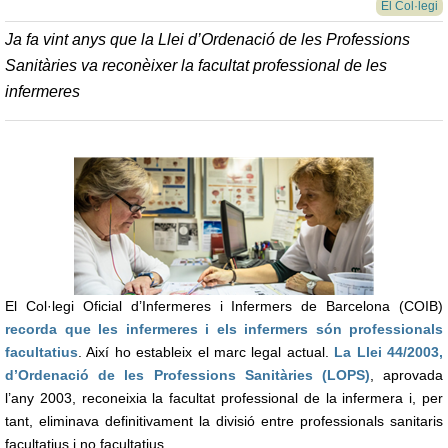
El Col·legi
Ja fa vint anys que la Llei d’Ordenació de les Professions
Sanitàries va reconèixer la facultat professional de les
infermeres
El Col·legi Oficial d’Infermeres i Infermers de Barcelona (COIB)
recorda que les infermeres i els infermers són professionals
facultatius
. Així ho estableix el marc legal actual.
La Llei 44/2003,
d’Ordenació de les Professions Sanitàries (LOPS)
, aprovada
l’any 2003, reconeixia la facultat professional de la infermera i, per
tant, eliminava definitivament la divisió entre professionals sanitaris
facultatius i no facultatius.