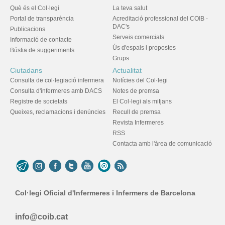
Què és el Col·legi
La teva salut
Portal de transparència
Acreditació professional del COIB -
DAC's
Publicacions
Serveis comercials
Informació de contacte
Ús d'espais i propostes
Bústia de suggeriments
Grups
Ciutadans
Actualitat
Consulta de col·legiació infermera
Notícies del Col·legi
Consulta d'infermeres amb DACS
Notes de premsa
Registre de societats
El Col·legi als mitjans
Queixes, reclamacions i denúncies
Recull de premsa
Revista Infermeres
RSS
Contacta amb l'àrea de comunicació
Col·legi Oficial d'Infermeres i Infermers de Barcelona
info@coib.cat