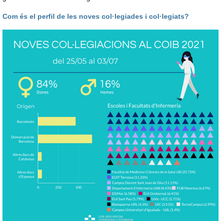
Com és el perfil de les noves col·legiades i col·legiats?