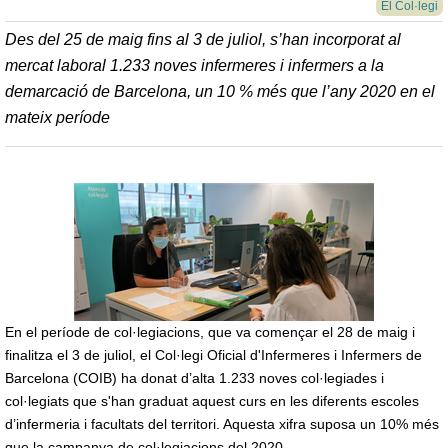
El Col·legi
Des del 25 de maig fins al 3 de juliol, s’han incorporat al
mercat laboral 1.233 noves infermeres i infermers a la
demarcació de Barcelona, un 10 % més que l’any 2020 en el
mateix període
En el període de col·legiacions, que va començar el 28 de maig i
finalitza el 3 de juliol,
el Col·legi Oficial d'Infermeres i Infermers de
Barcelona (COIB)
ha donat d’alta 1.233 noves col·legiades i
col·legiats que s'han graduat aquest curs en les diferents escoles
d’infermeria i facultats del territori. Aquesta xifra suposa un 10% més
que la campanya de col·legiacions del 2020.