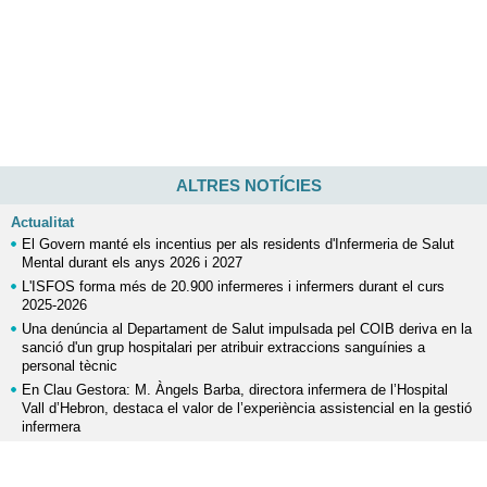
ALTRES NOTÍCIES
Actualitat
El Govern manté els incentius per als residents d'Infermeria de Salut
Mental durant els anys 2026 i 2027
L'ISFOS forma més de 20.900 infermeres i infermers durant el curs
2025-2026
Una denúncia al Departament de Salut impulsada pel COIB deriva en la
sanció d'un grup hospitalari per atribuir extraccions sanguínies a
personal tècnic
En Clau Gestora: M. Àngels Barba, directora infermera de l’Hospital
Vall d’Hebron, destaca el valor de l’experiència assistencial en la gestió
infermera