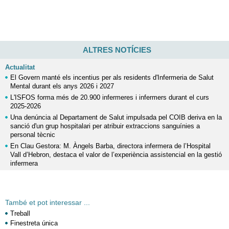
ALTRES NOTÍCIES
Actualitat
El Govern manté els incentius per als residents d'Infermeria de Salut
Mental durant els anys 2026 i 2027
L'ISFOS forma més de 20.900 infermeres i infermers durant el curs
2025-2026
Una denúncia al Departament de Salut impulsada pel COIB deriva en la
sanció d'un grup hospitalari per atribuir extraccions sanguínies a
personal tècnic
En Clau Gestora: M. Àngels Barba, directora infermera de l’Hospital
Vall d’Hebron, destaca el valor de l’experiència assistencial en la gestió
infermera
També et pot interessar ...
Treball
Finestreta única