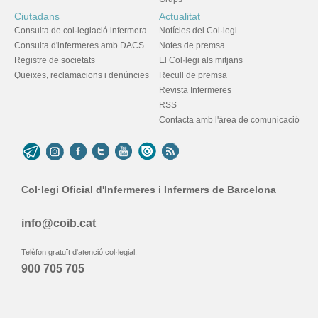
Ciutadans
Actualitat
Consulta de col·legiació infermera
Notícies del Col·legi
Consulta d'infermeres amb DACS
Notes de premsa
Registre de societats
El Col·legi als mitjans
Queixes, reclamacions i denúncies
Recull de premsa
Revista Infermeres
RSS
Contacta amb l'àrea de comunicació
Col·legi Oficial d'Infermeres i Infermers de Barcelona
info@coib.cat
Telèfon gratuït d'atenció col·legial:
900 705 705