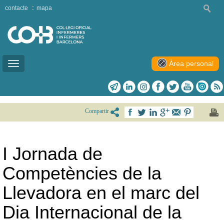
contacte
mapa
Àrea personal
Toggle
navigation
Compartir
I Jornada de
Competències de la
Llevadora en el marc del
Dia Internacional de la