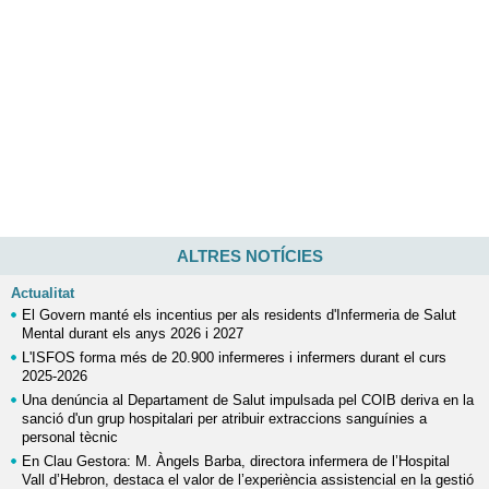
ALTRES NOTÍCIES
Actualitat
El Govern manté els incentius per als residents d'Infermeria de Salut
Mental durant els anys 2026 i 2027
L'ISFOS forma més de 20.900 infermeres i infermers durant el curs
2025-2026
Una denúncia al Departament de Salut impulsada pel COIB deriva en la
sanció d'un grup hospitalari per atribuir extraccions sanguínies a
personal tècnic
En Clau Gestora: M. Àngels Barba, directora infermera de l’Hospital
Vall d’Hebron, destaca el valor de l’experiència assistencial en la gestió