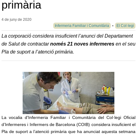
primària
4 de juny de
2020
Infermeria Familiar i Comunitària
El Col·legi
La corporació considera insuficient l’anunci del Departament
de Salut de contractar
només 21 noves infermeres
en el seu
Pla de suport a l’atenció primària.
La vocalia d'Infermeria Familiar i Comunitària del Col·legi Oficial
d’Infermeres i Infermers de Barcelona (COIB) considera insuficient el
Pla de suport a l’atenció primària que ha anunciat aquesta setmana