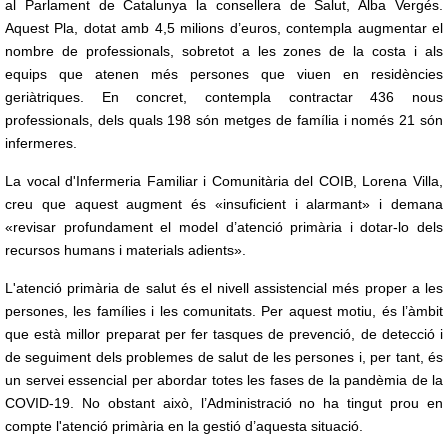
al Parlament de Catalunya la consellera de Salut, Alba Vergés.
Aquest Pla, dotat amb 4,5 milions d’euros, contempla augmentar el
nombre de professionals, sobretot a les zones de la costa i als
equips que atenen més persones que viuen en residències
geriàtriques. En concret, contempla contractar 436 nous
professionals, dels quals 198 són metges de família i només 21 són
infermeres.
La vocal d'Infermeria Familiar i Comunitària del COIB, Lorena Villa,
creu que aquest augment és
«
insuficient i alarmant» i demana
«revisar profundament el model d’atenció primària i dotar-lo dels
recursos humans i materials adients».
L'atenció primària de salut és el nivell assistencial més proper a les
persones, les famílies i les comunitats. Per aquest motiu, és l’àmbit
que està millor preparat per fer tasques de prevenció, de detecció i
de seguiment dels problemes de salut de les persones i, per tant, és
un servei essencial per abordar totes les fases de la pandèmia de la
COVID-19. No obstant això, l’Administració no ha tingut prou en
compte l'atenció primària en la gestió d’aquesta situació.