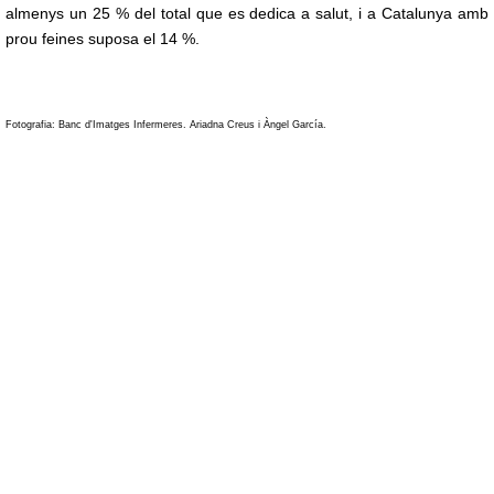
almenys un 25 % del total que es dedica a salut, i a Catalunya amb
prou feines suposa el 14 %.
Fotografia: Banc d'Imatges Infermeres. Ariadna Creus i Àngel García.