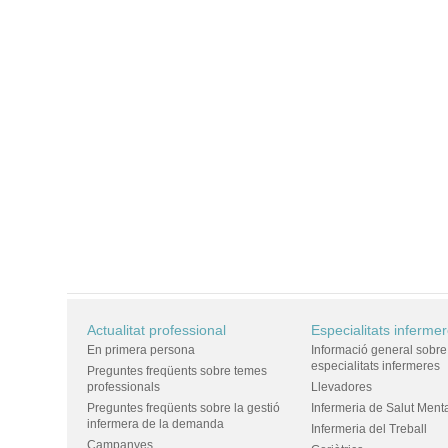
Actualitat professional
Especialitats inferme
En primera persona
Informació general sobre
especialitats infermeres
Preguntes freqüents sobre temes
professionals
Llevadores
Preguntes freqüents sobre la gestió
Infermeria de Salut Ment
infermera de la demanda
Infermeria del Treball
Campanyes