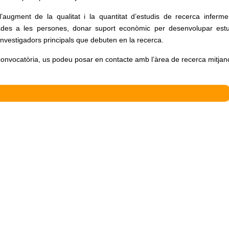
r l’augment de la qualitat i la quantitat d’estudis de recerca inferm
zades a les persones, donar suport econòmic per desenvolupar est
 investigadors principals que debuten en la recerca.
convocatòria, us podeu posar en contacte amb l’àrea de recerca mitjan