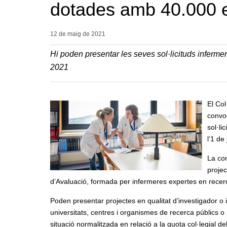
dotades amb 40.000 
12 de maig de
2021
Hi poden presentar les seves sol·licituds infermer
2021
El Col
convoc
sol·li
l’1 de
La con
projec
d’Avaluació, formada per infermeres expertes en recer
Poden presentar projectes en qualitat d’investigador o in
universitats, centres i organismes de recerca públics o
situació normalitzada en relació a la quota col·legial d