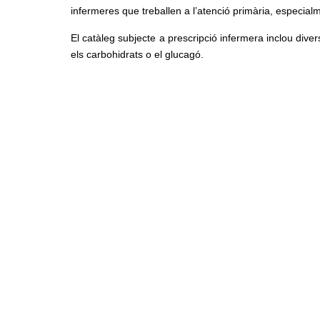
infermeres que treballen a l’atenció primària, especialm
El catàleg subjecte a prescripció infermera inclou divers
els carbohidrats o el glucagó.