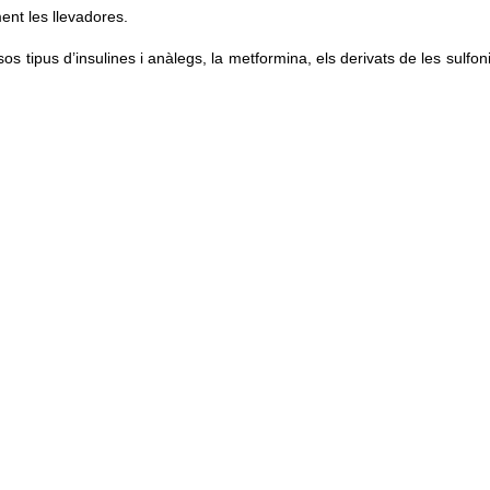
ent les llevadores.
os tipus d’insulines i anàlegs, la metformina, els derivats de les sulfon