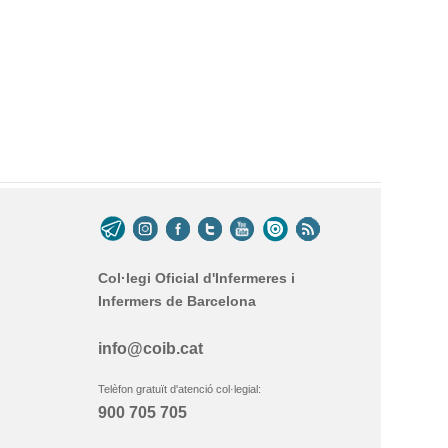
Col·legi Oficial d'Infermeres i
Infermers de Barcelona
info@coib.cat
Telèfon gratuït d'atenció col·legial:
900 705 705