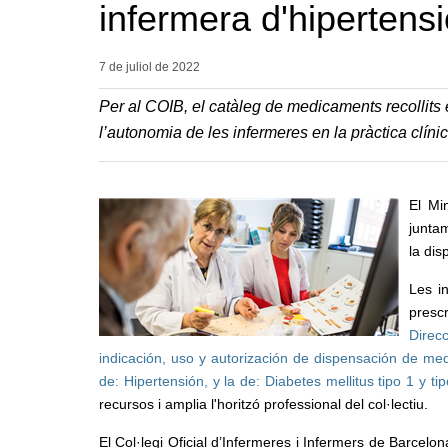
infermera d'hipertensi
7 de juliol de
2022
Per al COIB, el catàleg de medicaments recollits 
l’autonomia de les infermeres en la pràctica clíni
El Mi
juntam
la di
Les i
prescr
Direc
indicación, uso y autorización de dispensación de me
de: Hipertensión, y la de: Diabetes mellitus tipo 1 y ti
recursos i amplia l'horitzó professional del col·lectiu.
El Col·legi Oficial d’Infermeres i Infermers de Barcel