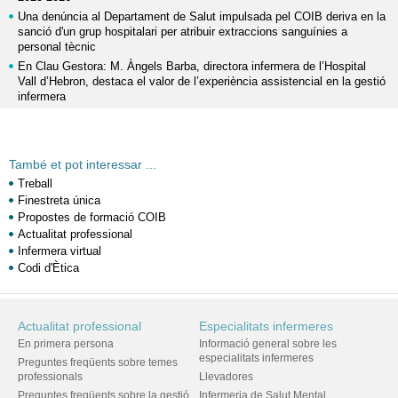
Una denúncia al Departament de Salut impulsada pel COIB deriva en la
sanció d'un grup hospitalari per atribuir extraccions sanguínies a
personal tècnic
En Clau Gestora: M. Àngels Barba, directora infermera de l’Hospital
Vall d’Hebron, destaca el valor de l’experiència assistencial en la gestió
infermera
També et pot interessar ...
Treball
Finestreta única
Propostes de formació COIB
Actualitat professional
Infermera virtual
Codi d'Ètica
Actualitat professional
Especialitats infermeres
En primera persona
Informació general sobre les
especialitats infermeres
Preguntes freqüents sobre temes
professionals
Llevadores
Preguntes freqüents sobre la gestió
Infermeria de Salut Mental