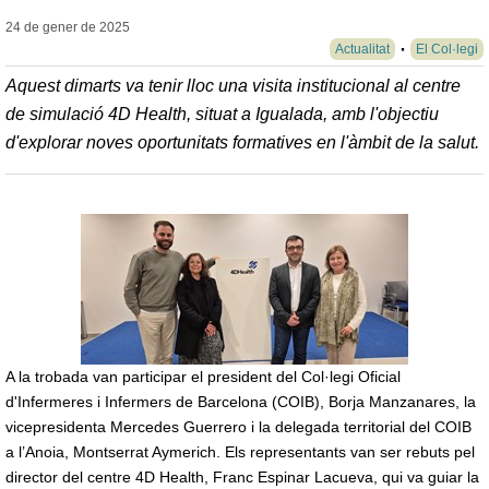
24 de gener de
2025
Actualitat
El Col·legi
Aquest dimarts va tenir lloc una visita institucional al centre
de simulació 4D Health, situat a Igualada, amb l'objectiu
d'explorar noves oportunitats formatives en l'àmbit de la salut.
A la trobada van participar el president del Col·legi Oficial
d'Infermeres i Infermers de Barcelona (COIB), Borja Manzanares, la
vicepresidenta Mercedes Guerrero i la delegada territorial del COIB
a l’Anoia, Montserrat Aymerich. Els representants van ser rebuts pel
director del centre 4D Health, Franc Espinar Lacueva, qui va guiar la