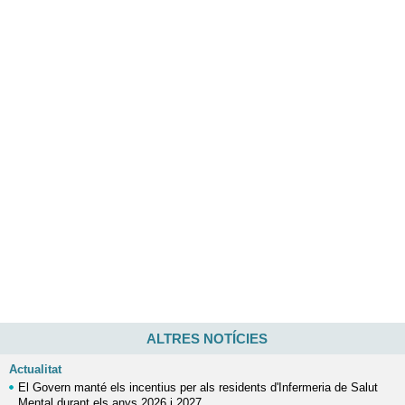
ALTRES NOTÍCIES
Actualitat
El Govern manté els incentius per als residents d'Infermeria de Salut
Mental durant els anys 2026 i 2027