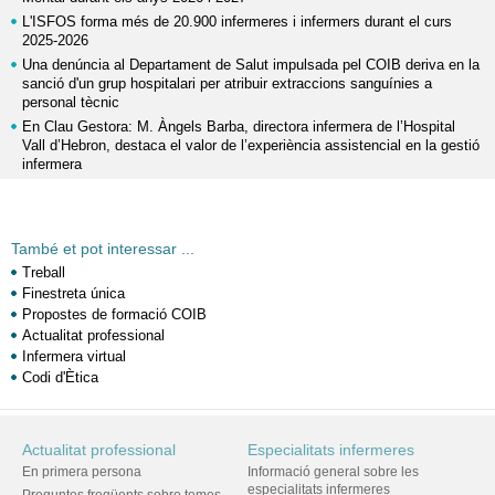
L'ISFOS forma més de 20.900 infermeres i infermers durant el curs
2025-2026
Una denúncia al Departament de Salut impulsada pel COIB deriva en la
sanció d'un grup hospitalari per atribuir extraccions sanguínies a
personal tècnic
En Clau Gestora: M. Àngels Barba, directora infermera de l’Hospital
Vall d’Hebron, destaca el valor de l’experiència assistencial en la gestió
infermera
També et pot interessar ...
Treball
Finestreta única
Propostes de formació COIB
Actualitat professional
Infermera virtual
Codi d'Ètica
Actualitat professional
Especialitats infermeres
En primera persona
Informació general sobre les
especialitats infermeres