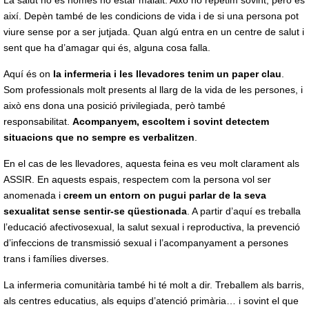
La salut no és només no estar malalt. Això ho repetim sovint, però és
així. Depèn també de les condicions de vida i de si una persona pot
viure sense por a ser jutjada. Quan algú entra en un centre de salut i
sent que ha d’amagar qui és, alguna cosa falla.
Aquí és on
la infermeria i les llevadores tenim un paper clau
.
Som professionals molt presents al llarg de la vida de les persones, i
això ens dona una posició privilegiada, però també
responsabilitat.
Acompanyem, escoltem i sovint detectem
situacions que no sempre es verbalitzen
.
En el cas de les llevadores, aquesta feina es veu molt clarament als
ASSIR. En aquests espais, respectem com la persona vol ser
anomenada i
creem un entorn on pugui parlar de la seva
sexualitat sense sentir-se qüestionada
. A partir d’aquí es treballa
l’educació afectivosexual, la salut sexual i reproductiva, la prevenció
d’infeccions de transmissió sexual i l’acompanyament a persones
trans i famílies diverses.
La infermeria comunitària també hi té molt a dir. Treballem als barris,
als centres educatius, als equips d’atenció primària… i sovint el que