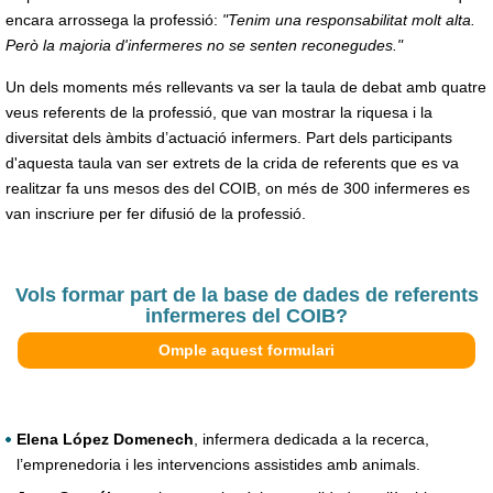
encara arrossega la professió:
"Tenim una responsabilitat molt alta.
Però la majoria d'infermeres no se senten reconegudes."
Un dels moments més rellevants va ser la taula de debat amb quatre
veus referents de la professió, que van mostrar la riquesa i la
diversitat dels àmbits d’actuació infermers. Part dels participants
d'aquesta taula van ser extrets de la crida de referents que es va
realitzar fa uns mesos des del COIB, on més de 300 infermeres es
van inscriure per fer difusió de la professió.
Vols formar part de la base de dades de referents
infermeres del COIB?
Omple aquest formulari
Elena López Domenech
, infermera dedicada a la recerca,
l’emprenedoria i les intervencions assistides amb animals.