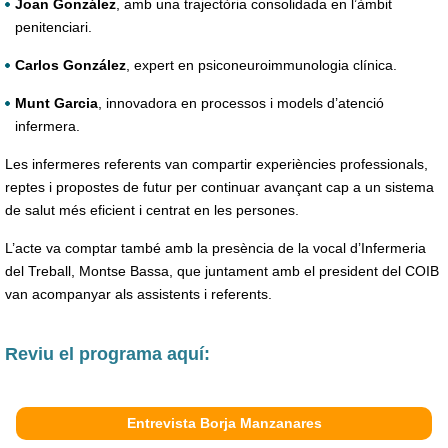
Joan González
, amb una trajectòria consolidada en l’àmbit
penitenciari.
Carlos González
, expert en psiconeuroimmunologia clínica.
Munt Garcia
, innovadora en processos i models d’atenció
infermera.
Les infermeres referents van compartir experiències professionals,
reptes i propostes de futur per continuar avançant cap a un sistema
de salut més eficient i centrat en les persones.
L’acte va comptar també amb la presència de la vocal d’Infermeria
del Treball, Montse Bassa, que juntament amb el president del COIB
van acompanyar als assistents i referents.
Reviu el programa aquí:
Entrevista Borja Manzanares