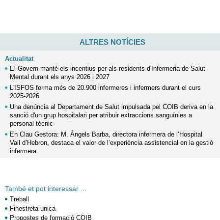
ALTRES NOTÍCIES
Actualitat
El Govern manté els incentius per als residents d'Infermeria de Salut
Mental durant els anys 2026 i 2027
L'ISFOS forma més de 20.900 infermeres i infermers durant el curs
2025-2026
Una denúncia al Departament de Salut impulsada pel COIB deriva en la
sanció d'un grup hospitalari per atribuir extraccions sanguínies a
personal tècnic
En Clau Gestora: M. Àngels Barba, directora infermera de l’Hospital
Vall d’Hebron, destaca el valor de l’experiència assistencial en la gestió
infermera
També et pot interessar ...
Treball
Finestreta única
Propostes de formació COIB